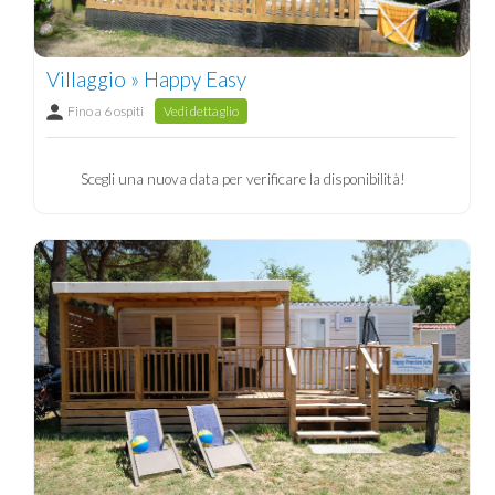
Villaggio » Happy Easy
Fino a 6 ospiti
Vedi dettaglio
Scegli una nuova data per verificare la disponibilità!