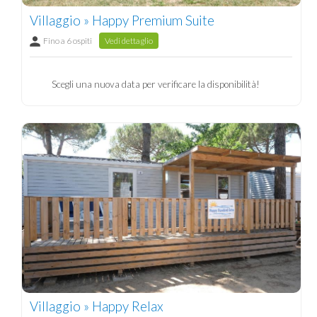
Villaggio » Happy Premium Suite
Fino a 6 ospiti
Vedi dettaglio
Scegli una nuova data per verificare la disponibilità!
Villaggio » Happy Relax