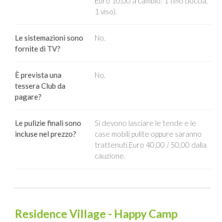
Euro 10,00 a cambio: 1 telo doccia,
1 viso).
Le sistemazioni sono
No.
fornite di TV?
È prevista una
No.
tessera Club da
pagare?
Le pulizie finali sono
Si devono lasciare le tende e le
incluse nel prezzo?
case mobili pulite oppure saranno
trattenuti Euro 40,00 / 50,00 dalla
cauzione.
Residence Village - Happy Camp