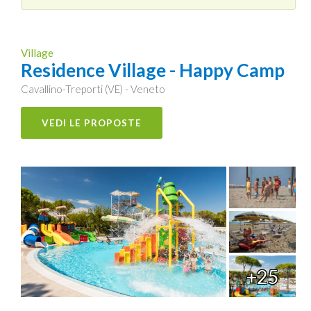
Village
Residence Village - Happy Camp
Cavallino-Treporti (VE) - Veneto
VEDI LE PROPOSTE
+25