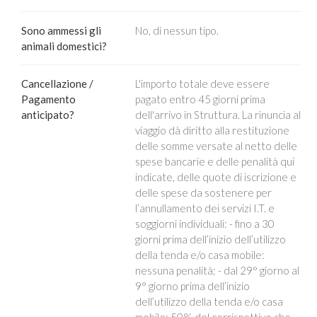
Sono ammessi gli
No, di nessun tipo.
animali domestici?
Cancellazione /
L'importo totale deve essere
Pagamento
pagato entro 45 giorni prima
anticipato?
dell'arrivo in Struttura. La rinuncia al
viaggio dà diritto alla restituzione
delle somme versate al netto delle
spese bancarie e delle penalità qui
indicate, delle quote di iscrizione e
delle spese da sostenere per
l’annullamento dei servizi I.T. e
soggiorni individuali: - fino a 30
giorni prima dell’inizio dell’utilizzo
della tenda e/o casa mobile:
nessuna penalità; - dal 29° giorno al
9° giorno prima dell’inizio
dell’utilizzo della tenda e/o casa