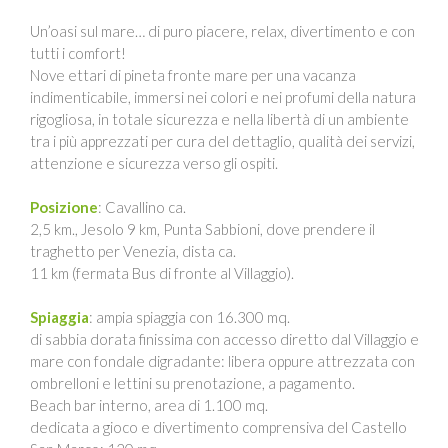
Un’oasi sul mare… di puro piacere, relax, divertimento e con
tutti i comfort!
Nove ettari di pineta fronte mare per una vacanza
indimenticabile, immersi nei colori e nei profumi della natura
rigogliosa, in totale sicurezza e nella libertà di un ambiente
tra i più apprezzati per cura del dettaglio, qualità dei servizi,
attenzione e sicurezza verso gli ospiti.
Posizione
: Cavallino ca.
2,5 km., Jesolo 9 km, Punta Sabbioni, dove prendere il
traghetto per Venezia, dista ca.
11 km (fermata Bus di fronte al Villaggio).
Spiaggia
: ampia spiaggia con 16.300 mq.
di sabbia dorata finissima con accesso diretto dal Villaggio e
mare con fondale digradante: libera oppure attrezzata con
ombrelloni e lettini su prenotazione, a pagamento.
Beach bar interno, area di 1.100 mq.
dedicata a gioco e divertimento comprensiva del Castello