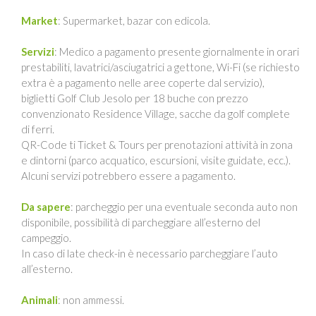
Market
: Supermarket, bazar con edicola.
Servizi
: Medico a pagamento presente giornalmente in orari
prestabiliti, lavatrici/asciugatrici a gettone, Wi-Fi (se richiesto
extra è a pagamento nelle aree coperte dal servizio),
biglietti Golf Club Jesolo per 18 buche con prezzo
convenzionato Residence Village, sacche da golf complete
di ferri.
QR-Code ti Ticket & Tours per prenotazioni attività in zona
e dintorni (parco acquatico, escursioni, visite guidate, ecc.).
Alcuni servizi potrebbero essere a pagamento.
Da sapere
: parcheggio per una eventuale seconda auto non
disponibile, possibilità di parcheggiare all’esterno del
campeggio.
In caso di late check-in è necessario parcheggiare l’auto
all’esterno.
Animali
: non ammessi.