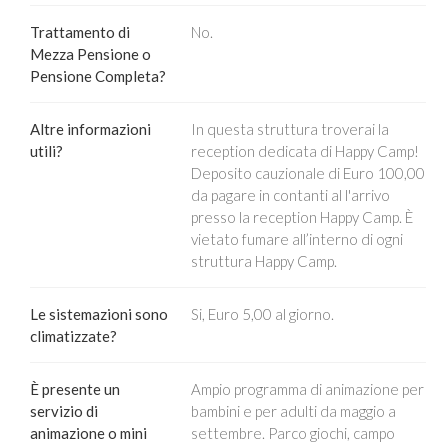
Trattamento di
No.
Mezza Pensione o
Pensione Completa?
Altre informazioni
In questa struttura troverai la
utili?
reception dedicata di Happy Camp!
Deposito cauzionale di Euro 100,00
da pagare in contanti al l'arrivo
presso la reception Happy Camp. È
vietato fumare all’interno di ogni
struttura Happy Camp.
Le sistemazioni sono
Si, Euro 5,00 al giorno.
climatizzate?
È presente un
Ampio programma di animazione per
servizio di
bambini e per adulti da maggio a
animazione o mini
settembre. Parco giochi, campo