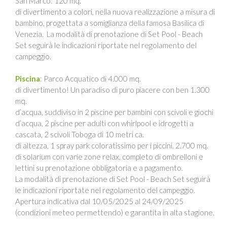
San Marco: 120 mq.
di divertimento a colori, nella nuova realizzazione a misura di
bambino, progettata a somiglianza della famosa Basilica di
Venezia. La modalità di prenotazione di Set Pool - Beach
Set seguirà le indicazioni riportate nel regolamento del
campeggio.
Piscina
: Parco Acquatico di 4.000 mq.
di divertimento! Un paradiso di puro piacere con ben 1.300
mq.
d’acqua, suddiviso in 2 piscine per bambini con scivoli e giochi
d’acqua, 2 piscine per adulti con whirlpool e idrogetti a
cascata, 2 scivoli Toboga di 10 metri ca.
di altezza, 1 spray park coloratissimo per i piccini, 2.700 mq.
di solarium con varie zone relax, completo di ombrelloni e
lettini su prenotazione obbligatoria e a pagamento.
La modalità di prenotazione di Set Pool - Beach Set seguirà
le indicazioni riportate nel regolamento del campeggio.
Apertura indicativa dal 10/05/2025 al 24/09/2025
(condizioni meteo permettendo) e garantita in alta stagione.