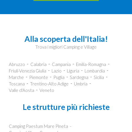
Alla scoperta dell'Italia!
Trova i migliori Camping e Village
Abruzzo
Calabria
Campania
Emilia-Romagna
Friuli-Venezia Giulia
Lazio
Liguria
Lombardia
Marche
Piemonte
Puglia
Sardegna
Sicilia
Toscana
Trentino-Alto Adige
Umbria
Valle d'Aosta
Veneto
Le strutture più richieste
Camping Paestum Mare Pineta