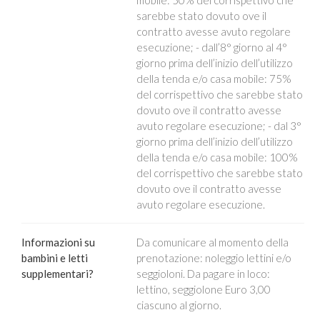
mobile: 50% del corrispettivo che
sarebbe stato dovuto ove il
contratto avesse avuto regolare
esecuzione; - dall’8° giorno al 4°
giorno prima dell’inizio dell’utilizzo
della tenda e/o casa mobile: 75%
del corrispettivo che sarebbe stato
dovuto ove il contratto avesse
avuto regolare esecuzione; - dal 3°
giorno prima dell’inizio dell’utilizzo
della tenda e/o casa mobile: 100%
del corrispettivo che sarebbe stato
dovuto ove il contratto avesse
avuto regolare esecuzione.
Informazioni su
Da comunicare al momento della
bambini e letti
prenotazione: noleggio lettini e/o
supplementari?
seggioloni. Da pagare in loco:
lettino, seggiolone Euro 3,00
ciascuno al giorno.