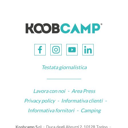
Testata giornalistica
Lavora con noi
-
Area Press
Privacy policy
-
Informativa clienti
-
Informativa fornitori
-
Camping
Koobcamp S.r.l
Duca degli Abruzzi 2, 10128 Torino