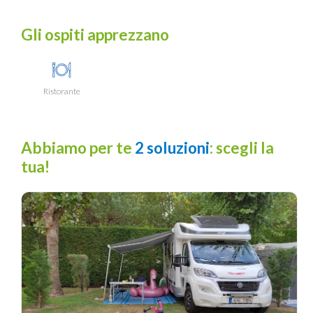
Gli ospiti apprezzano
Ristorante
Abbiamo per te
2 soluzioni
: scegli la
tua!