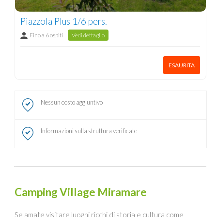
Piazzola Plus 1/6 pers.
Fino a 6 ospiti
Vedi dettaglio
ESAURITA
Nessun costo aggiuntivo
Informazioni sulla struttura verificate
Camping Village Miramare
Se amate visitare luoghi ricchi di storia e cultura come