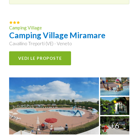
Camping Village
Camping Village Miramare
Cavallino Treporti (VE) - Veneto
VEDI LE PROPOSTE
+6