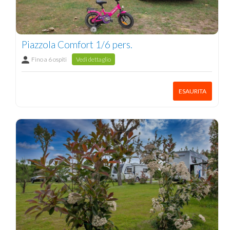
Piazzola Comfort 1/6 pers.
Fino a 6 ospiti
Vedi dettaglio
ESAURITA