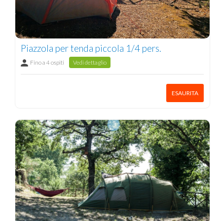
Piazzola per tenda piccola 1/4 pers.
Fino a 4 ospiti
Vedi dettaglio
ESAURITA