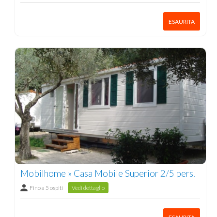
ESAURITA
Mobilhome » Casa Mobile Superior 2/5 pers.
Fino a 5 ospiti
Vedi dettaglio