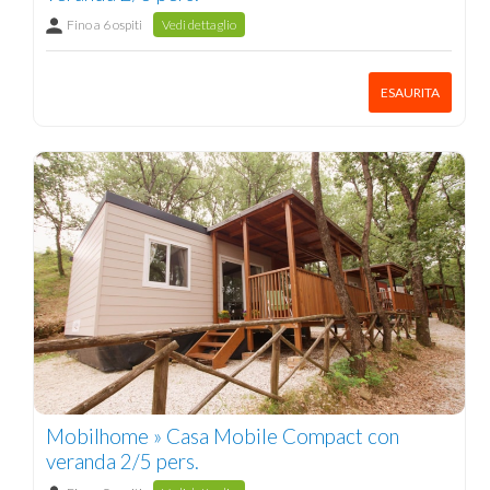
Fino a 6 ospiti
Vedi dettaglio
ESAURITA
Mobilhome » Casa Mobile Compact con
veranda 2/5 pers.