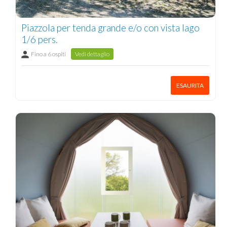
Piazzola per tenda grande e/o con vista lago
1/6 pers.
Fino a 6 ospiti
Vedi dettaglio
ESAURITA