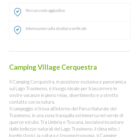
Nessun costo aggiuntivo
Informazioni sulla struttura verificate
Camping Village Cerquestra
Il Camping Cerquestra, in posizione esclusiva e panoramica
sul Lago Trasimeno, è il luogo ideale per trascorrere le
vostre vacanze in pieno relax, divertimento e a stretto
contatto con la natura.
Il campeggio si trova all’interno del Parco Naturale del
Trasimeno, in una zona tranquilla ed immersa nel verde di
querce ed ulivi. Tra Umbria e Toscana, lasciatevi incantare
dalle bellezze naturali del Lago Trasimeno, il clima mite, i
borghi storici, la cultura e l’enogastronomia. Il Camping