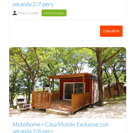
veranda 2/7 pers.
Fino a 7 ospiti
Vedi dettaglio
ESAURITA
Mobilhome » Casa Mobile Exclusive con
veranda 2/6 pers.