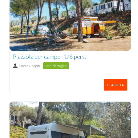
Piazzola per camper 1/6 pers.
Fino a 6 ospiti
Vedi dettaglio
ESAURITA