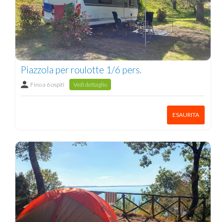
Piazzola per roulotte 1/6 pers.
Fino a 6 ospiti
Vedi dettaglio
ESAURITA