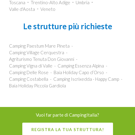
Toscana
Trentino-Alto Adige
Umbria
Valle d'Aosta
Veneto
Le strutture più richieste
Camping Paestum Mare Pineta
Camping Village Cerquestra
Agriturismo Tenuta Don Giovanni
Camping Vigna di Valle
Camping Essenza Alpina
Camping Delle Rose
Baia Holiday Capo d’Orso
Camping Costabella
Camping Iscrixedda - Happy Camp
Baia Holiday Piccola Gardiola
Vuoi far parte di CampingItalia?
REGISTRA LA TUA STRUTTURA!