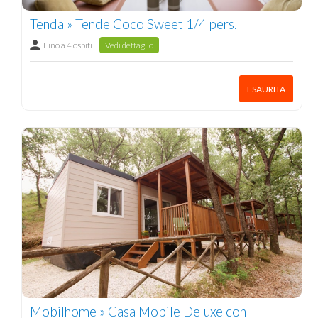
Tenda » Tende Coco Sweet 1/4 pers.
Fino a 4 ospiti
Vedi dettaglio
ESAURITA
Mobilhome » Casa Mobile Deluxe con