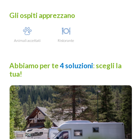
Gli ospiti apprezzano
Animali accettati
Ristorante
Abbiamo per te
4 soluzioni
: scegli la
tua!