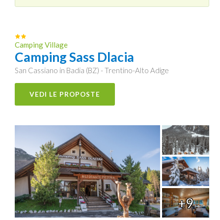
Camping Village
Camping Sass Dlacia
San Cassiano in Badia (BZ) - Trentino-Alto Adige
VEDI LE PROPOSTE
+9