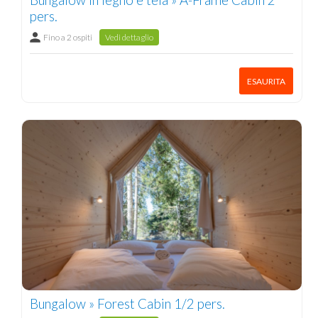
pers.
Fino a 2 ospiti
Vedi dettaglio
ESAURITA
Bungalow » Forest Cabin 1/2 pers.