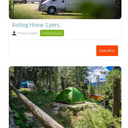
Rolling Home 1 pers.
Fino a 1 ospiti
Vedi dettaglio
ESAURITA