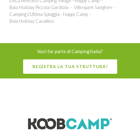
Duca Amedeo Camping Village - Happy Camp
Baia Holiday Piccola Gardiola
Villenpark Sanghen
Camping L'Ultima Spiaggia - Happy Camp
Baia Holiday Cavallino
Vuoi far parte di CampingItalia?
REGISTRA LA TUA STRUTTURA!