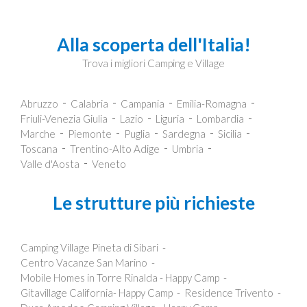
Alla scoperta dell'Italia!
Trova i migliori Camping e Village
Abruzzo
Calabria
Campania
Emilia-Romagna
Friuli-Venezia Giulia
Lazio
Liguria
Lombardia
Marche
Piemonte
Puglia
Sardegna
Sicilia
Toscana
Trentino-Alto Adige
Umbria
Valle d'Aosta
Veneto
Le strutture più richieste
Camping Village Pineta di Sibari
Centro Vacanze San Marino
Mobile Homes in Torre Rinalda - Happy Camp
Gitavillage California- Happy Camp
Residence Trivento