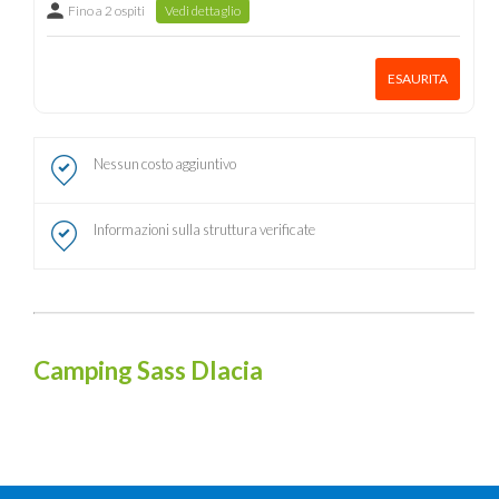
Fino a 2 ospiti
Vedi dettaglio
ESAURITA
Nessun costo aggiuntivo
Informazioni sulla struttura verificate
Camping Sass Dlacia