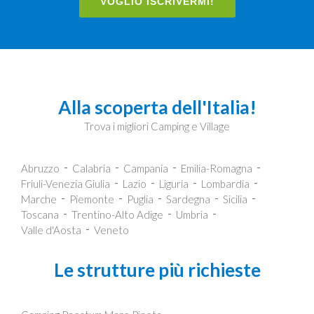
VOGLIO ISCRIVERMI!
Alla scoperta dell'Italia!
Trova i migliori Camping e Village
Abruzzo
Calabria
Campania
Emilia-Romagna
Friuli-Venezia Giulia
Lazio
Liguria
Lombardia
Marche
Piemonte
Puglia
Sardegna
Sicilia
Toscana
Trentino-Alto Adige
Umbria
Valle d'Aosta
Veneto
Le strutture più richieste