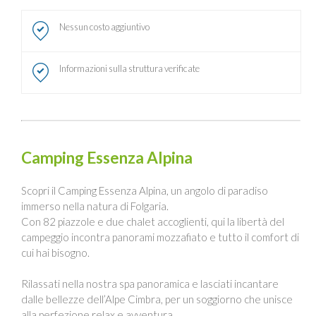
Nessun costo aggiuntivo
Informazioni sulla struttura verificate
Camping Essenza Alpina
Scopri il Camping Essenza Alpina, un angolo di paradiso
immerso nella natura di Folgaria.
Con 82 piazzole e due chalet accoglienti, qui la libertà del
campeggio incontra panorami mozzafiato e tutto il comfort di
cui hai bisogno.
Rilassati nella nostra spa panoramica e lasciati incantare
dalle bellezze dell’Alpe Cimbra, per un soggiorno che unisce
alla perfezione relax e avventura.