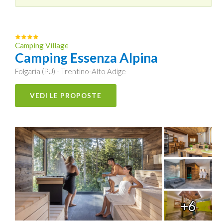
Camping Village
Camping Essenza Alpina
Folgaria (PU) - Trentino-Alto Adige
VEDI LE PROPOSTE
+6