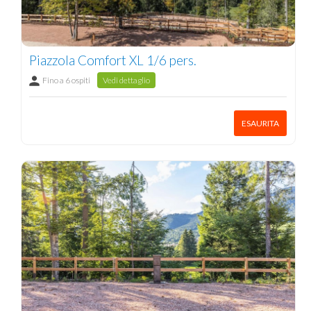
Piazzola Comfort XL 1/6 pers.
Fino a 6 ospiti
Vedi dettaglio
ESAURITA