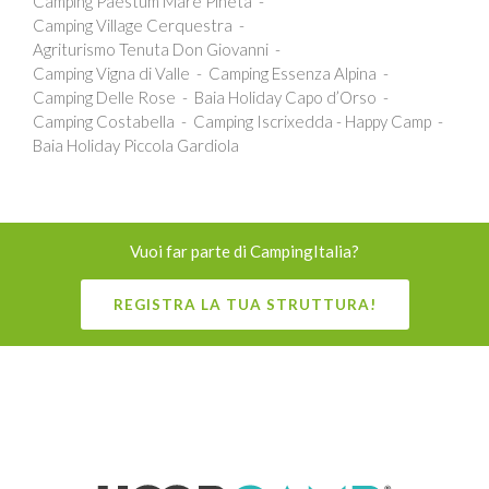
Camping Paestum Mare Pineta
Camping Village Cerquestra
Agriturismo Tenuta Don Giovanni
Camping Vigna di Valle
Camping Essenza Alpina
Camping Delle Rose
Baia Holiday Capo d’Orso
Camping Costabella
Camping Iscrixedda - Happy Camp
Baia Holiday Piccola Gardiola
Vuoi far parte di CampingItalia?
REGISTRA LA TUA STRUTTURA!