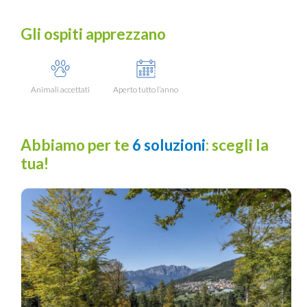
Gli ospiti apprezzano
Animali accettati
Aperto tutto l’anno
Abbiamo per te
6 soluzioni
: scegli la
tua!