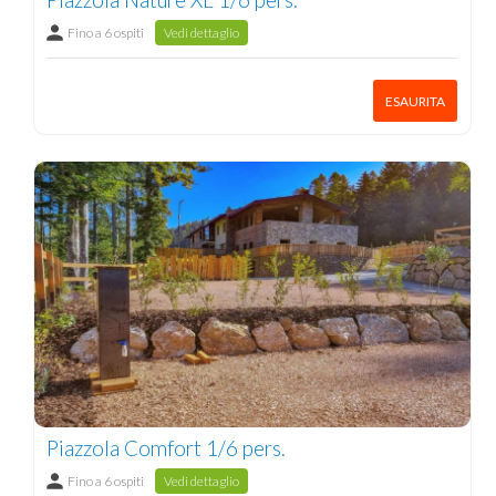
Fino a 6 ospiti
Vedi dettaglio
ESAURITA
Piazzola Comfort 1/6 pers.
Fino a 6 ospiti
Vedi dettaglio