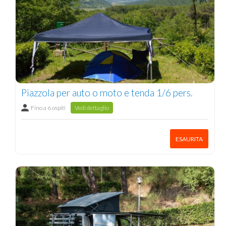
Piazzola per auto o moto e tenda 1/6 pers.
Fino a 6 ospiti
Vedi dettaglio
ESAURITA