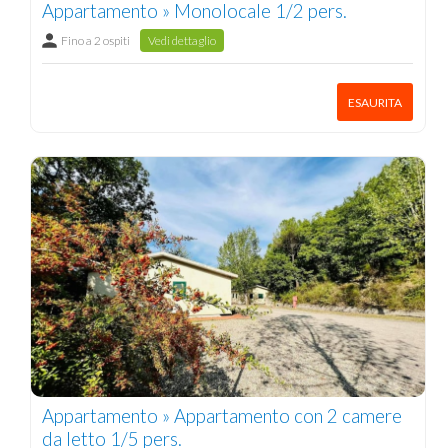
Appartamento » Monolocale 1/2 pers.
Fino a 2 ospiti
Vedi dettaglio
ESAURITA
Appartamento » Appartamento con 2 camere
da letto 1/5 pers.