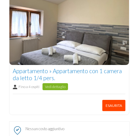
Appartamento » Appartamento con 1 camera
da letto 1/4 pers.
Fino a 4 ospiti
Vedi dettaglio
ESAURITA
Nessun costo aggiuntivo