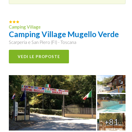
Camping Village
Camping Village Mugello Verde
Scarperia e San Piero (FI) - Toscana
VEDI LE PROPOSTE
+81