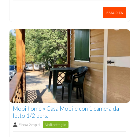
ESAURITA
Mobilhome » Casa Mobile con 1 camera da
letto 1/2 pers.
Fino a 2 ospiti
Vedi dettaglio