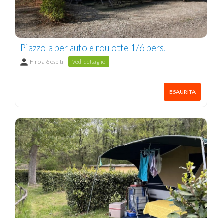
Piazzola per auto e roulotte 1/6 pers.
Fino a 6 ospiti
Vedi dettaglio
ESAURITA