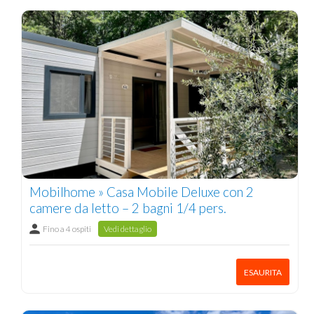
Mobilhome » Casa Mobile Deluxe con 2
camere da letto – 2 bagni 1/4 pers.
Fino a 4 ospiti
Vedi dettaglio
ESAURITA