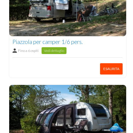
Piazzola per camper 1/6 pers.
Fino a 6 ospiti
Vedi dettaglio
ESAURITA