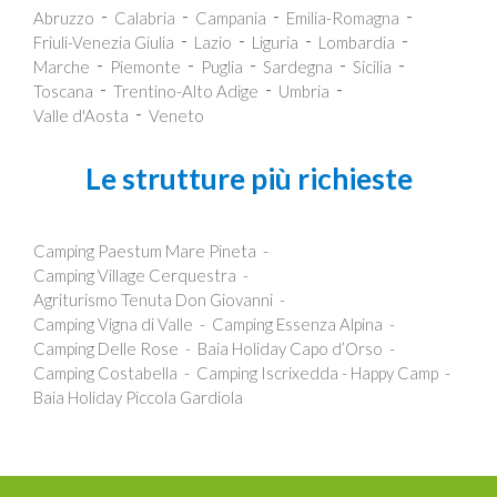
Abruzzo
Calabria
Campania
Emilia-Romagna
Friuli-Venezia Giulia
Lazio
Liguria
Lombardia
Marche
Piemonte
Puglia
Sardegna
Sicilia
Toscana
Trentino-Alto Adige
Umbria
Valle d'Aosta
Veneto
Le strutture più richieste
Camping Paestum Mare Pineta
Camping Village Cerquestra
Agriturismo Tenuta Don Giovanni
Camping Vigna di Valle
Camping Essenza Alpina
Camping Delle Rose
Baia Holiday Capo d’Orso
Camping Costabella
Camping Iscrixedda - Happy Camp
Baia Holiday Piccola Gardiola