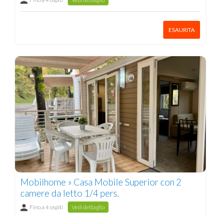
ESAURITA
Mobilhome » Casa Mobile Superior con 2
camere da letto 1/4 pers.
Fino a 4 ospiti
Vedi dettaglio