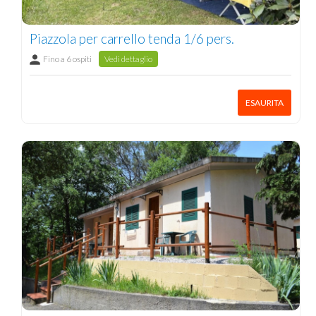
Piazzola per carrello tenda 1/6 pers.
Fino a 6 ospiti
Vedi dettaglio
ESAURITA