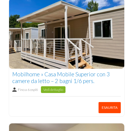
Mobilhome » Casa Mobile Superior con 3
camere da letto – 2 bagni 1/6 pers.
Fino a 6 ospiti
Vedi dettaglio
ESAURITA