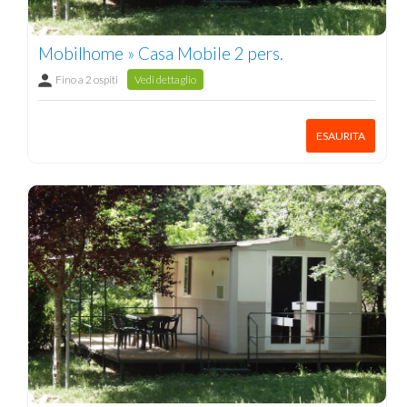
Mobilhome » Casa Mobile 2 pers.
Fino a 2 ospiti
Vedi dettaglio
ESAURITA