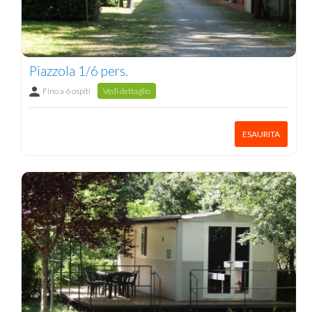
Piazzola 1/6 pers.
Fino a 6 ospiti
Vedi dettaglio
ESAURITA