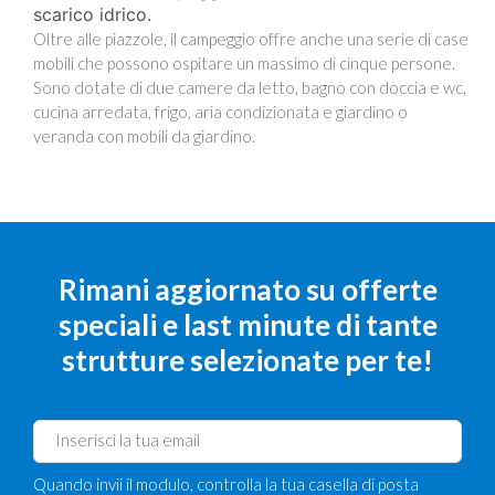
scarico idrico.
Oltre alle piazzole, il campeggio offre anche una serie di case
mobili che possono ospitare un massimo di cinque persone.
Sono dotate di due camere da letto, bagno con doccia e wc,
cucina arredata, frigo, aria condizionata e giardino o
veranda con mobili da giardino.
Rimani aggiornato su offerte
speciali e last minute di tante
strutture selezionate per te!
Quando invii il modulo, controlla la tua casella di posta