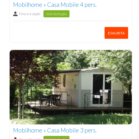
Mobilhome » Casa Mobile 4 pers.
Fino a 4 ospiti
Vedi dettaglio
ESAURITA
Mobilhome » Casa Mobile 3 pers.