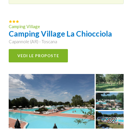
Camping Village
Camping Village La Chiocciola
Capannole (AR) - Toscana
VEDI LE PROPOSTE
+32