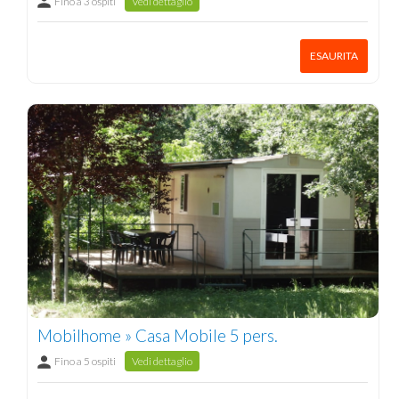
Fino a 3 ospiti
Vedi dettaglio
ESAURITA
Mobilhome » Casa Mobile 5 pers.
Fino a 5 ospiti
Vedi dettaglio