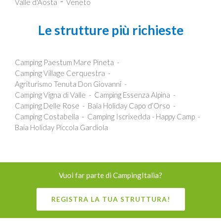
Valle d'Aosta
Veneto
Le strutture più richieste
Camping Paestum Mare Pineta
Camping Village Cerquestra
Agriturismo Tenuta Don Giovanni
Camping Vigna di Valle
Camping Essenza Alpina
Camping Delle Rose
Baia Holiday Capo d’Orso
Camping Costabella
Camping Iscrixedda - Happy Camp
Baia Holiday Piccola Gardiola
Vuoi far parte di CampingItalia?
REGISTRA LA TUA STRUTTURA!