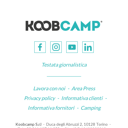
Testata giornalistica
Lavora con noi
-
Area Press
Privacy policy
-
Informativa clienti
-
Informativa fornitori
-
Camping
Koobcamp S.r.l
Duca degli Abruzzi 2, 10128 Torino