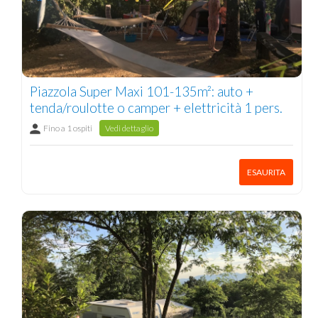
Piazzola Super Maxi 101-135m²: auto +
tenda/roulotte o camper + elettricità 1 pers.
Fino a 1 ospiti
Vedi dettaglio
ESAURITA