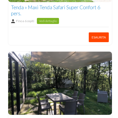
Tenda » Maxi Tenda Safari Super Confort 6
pers.
Fino a 6 ospiti
Vedi dettaglio
ESAURITA