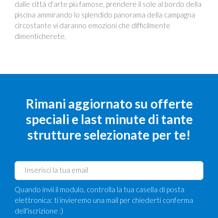
dalle città d'arte più famose, prendere il sole al bordo della
piscina ammirando lo splendido panorama della campagna
circostante vi daranno emozioni che difficilmente
dimenticherete.
Rimani aggiornato su offerte
speciali e last minute di tante
strutture selezionate per te!
Quando invii il modulo, controlla la tua casella di posta
elettronica: ti invieremo una mail per chiederti conferma
dell'iscrizione :)