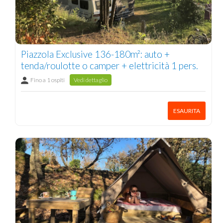
Piazzola Exclusive 136-180m²: auto +
tenda/roulotte o camper + elettricità 1 pers.
Fino a 1 ospiti
Vedi dettaglio
ESAURITA