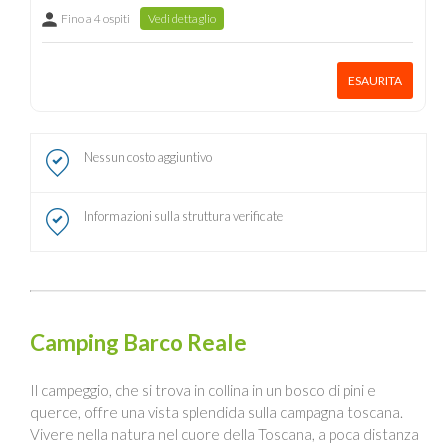
Fino a 4 ospiti
Vedi dettaglio
ESAURITA
Nessun costo aggiuntivo
Informazioni sulla struttura verificate
Camping Barco Reale
Il campeggio, che si trova in collina in un bosco di pini e
querce, offre una vista splendida sulla campagna toscana.
Vivere nella natura nel cuore della Toscana, a poca distanza