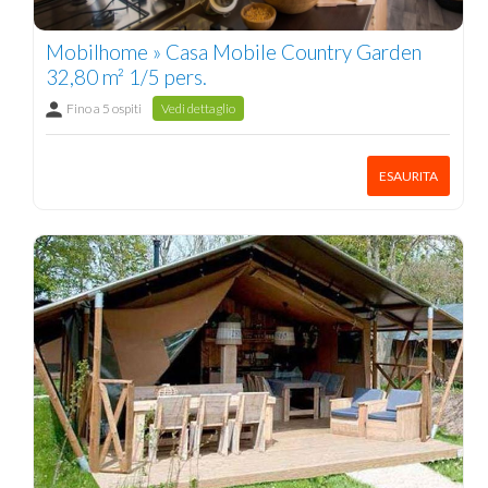
Mobilhome » Casa Mobile Country Garden
32,80 m² 1/5 pers.
Fino a 5 ospiti
Vedi dettaglio
ESAURITA