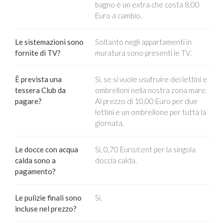
bagno è un extra che costa 8,00
Euro a cambio.
Le sistemazioni sono
Soltanto negli appartamenti in
fornite di TV?
muratura sono presenti le TV.
È prevista una
Sì, se si vuole usufruire dei lettini e
tessera Club da
ombrelloni nella nostra zona mare.
pagare?
Al prezzo di 10,00 Euro per due
lettini e un ombrellone per tutta la
giornata.
Le docce con acqua
Sì, 0,70 Euro/cent per la singola
calda sono a
doccia calda.
pagamento?
Le pulizie finali sono
Sì.
incluse nel prezzo?