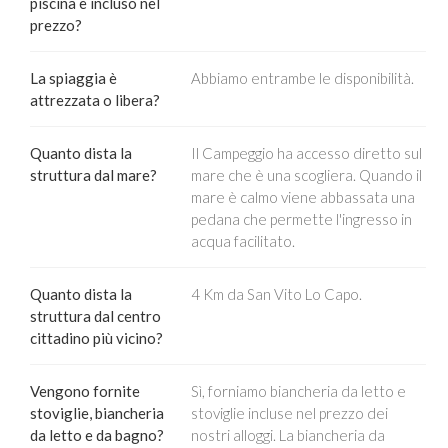
piscina è incluso nel
prezzo?
La spiaggia è
Abbiamo entrambe le disponibilità.
attrezzata o libera?
Quanto dista la
Il Campeggio ha accesso diretto sul
struttura dal mare?
mare che è una scogliera. Quando il
mare è calmo viene abbassata una
pedana che permette l'ingresso in
acqua facilitato.
Quanto dista la
4 Km da San Vito Lo Capo.
struttura dal centro
cittadino più vicino?
Vengono fornite
Sì, forniamo biancheria da letto e
stoviglie, biancheria
stoviglie incluse nel prezzo dei
da letto e da bagno?
nostri alloggi. La biancheria da