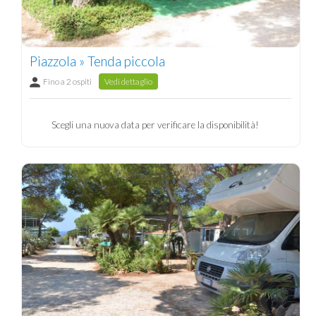
Piazzola » Tenda piccola
Fino a 2 ospiti
Vedi dettaglio
Scegli una nuova data per verificare la disponibilità!