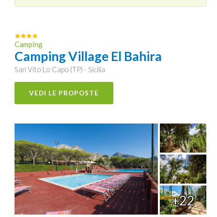
Camping
Camping Village El Bahira
San Vito Lo Capo (TP) - Sicilia
VEDI LE PROPOSTE
+22