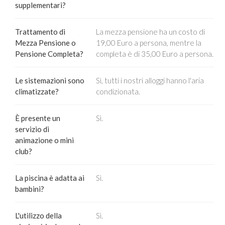
supplementari?
Trattamento di
La mezza pensione ha un costo di
Mezza Pensione o
19,00 Euro a persona, mentre la
Pensione Completa?
completa è di 35,00 Euro a persona.
Le sistemazioni sono
Sì, tutti i nostri alloggi hanno l'aria
climatizzate?
condizionata.
È presente un
Sì.
servizio di
animazione o mini
club?
La piscina è adatta ai
Sì.
bambini?
L'utilizzo della
Sì.