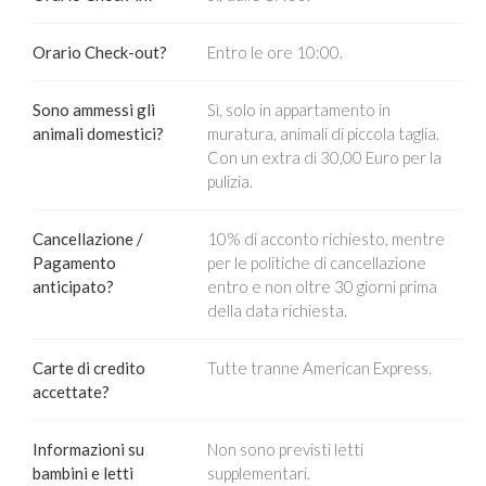
Orario Check-out?
Entro le ore 10:00.
Sono ammessi gli
Sì, solo in appartamento in
animali domestici?
muratura, animali di piccola taglia.
Con un extra di 30,00 Euro per la
pulizia.
Cancellazione /
10% di acconto richiesto, mentre
Pagamento
per le politiche di cancellazione
anticipato?
entro e non oltre 30 giorni prima
della data richiesta.
Carte di credito
Tutte tranne American Express.
accettate?
Informazioni su
Non sono previsti letti
bambini e letti
supplementari.