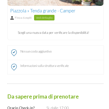
Piazzola » Tenda grande - Camper
Fino a 6 ospiti
Vedi dettaglio
Scegli una nuova data per verificare la disponibilità!
Nessun costo aggiuntivo
Informazioni sulla struttura verificate
Da sapere prima di prenotare
Orario Check-in?
Sì, dalle 17:00.