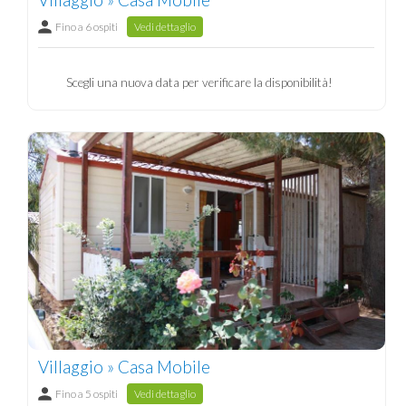
Fino a 6 ospiti
Vedi dettaglio
Scegli una nuova data per verificare la disponibilità!
Villaggio » Casa Mobile
Fino a 5 ospiti
Vedi dettaglio