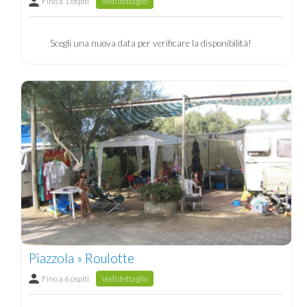
Fino a 1 ospiti
Vedi dettaglio
Scegli una nuova data per verificare la disponibilità!
Piazzola » Roulotte
Fino a 6 ospiti
Vedi dettaglio