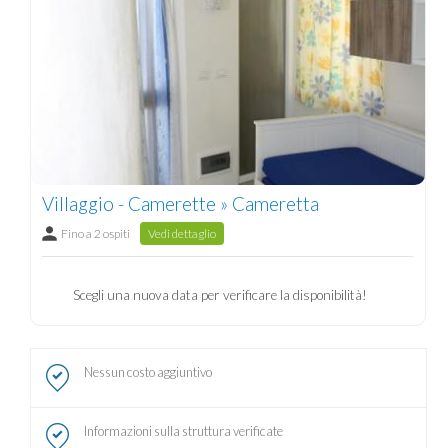
Villaggio - Camerette » Cameretta
Fino a 2 ospiti
Vedi dettaglio
Scegli una nuova data per verificare la disponibilità!
Nessun costo aggiuntivo
Informazioni sulla struttura verificate