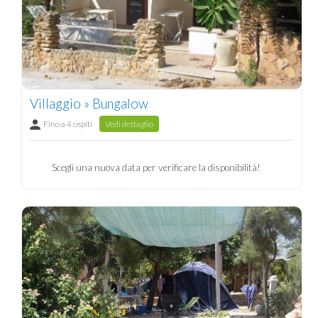
Villaggio » Bungalow
Fino a 4 ospiti
Vedi dettaglio
Scegli una nuova data per verificare la disponibilità!