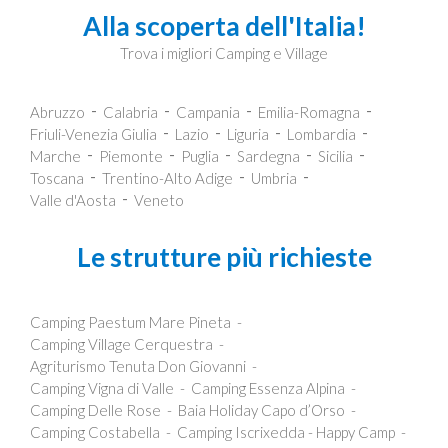
Alla scoperta dell'Italia!
Trova i migliori Camping e Village
Abruzzo
Calabria
Campania
Emilia-Romagna
Friuli-Venezia Giulia
Lazio
Liguria
Lombardia
Marche
Piemonte
Puglia
Sardegna
Sicilia
Toscana
Trentino-Alto Adige
Umbria
Valle d'Aosta
Veneto
Le strutture più richieste
Camping Paestum Mare Pineta
Camping Village Cerquestra
Agriturismo Tenuta Don Giovanni
Camping Vigna di Valle
Camping Essenza Alpina
Camping Delle Rose
Baia Holiday Capo d’Orso
Camping Costabella
Camping Iscrixedda - Happy Camp