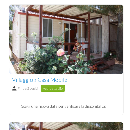
Villaggio » Casa Mobile
Fino a 2 ospiti
Vedi dettaglio
Scegli una nuova data per verificare la disponibilità!