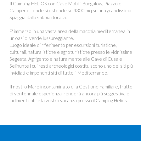
Il Camping HELIOS con Case Mobili, Bungalow, Piazzole
Camper e Tende si estende su 4300 mq su una grandissima
Spiaggia dalla sabbia dorata.
E' immerso in una vasta area della macchia mediterranea in
un'oasi di verde lussureggiante.
Luogo ideale di riferimento per escursioni turistiche,
culturali, naturalistiche e agroturistiche presso le vicinissime
Segesta, Agrigento e naturalmente alle Cave di Cusa e
Selinunte i cui resti archeologici costituiscono uno dei siti più
invidiati e imponenti siti di tutto il Mediterraneo.
Il nostro Mare incontaminato e la Gestione Familiare, frutto
di ventennale esperienza, renderà ancora più suggestiva e
indimenticabile la vostra vacanza presso il Camping Helios.