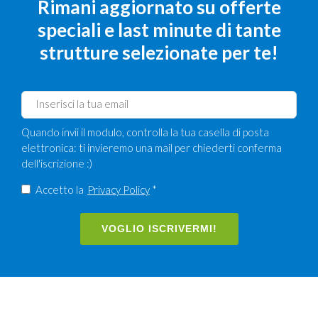
Rimani aggiornato su offerte
speciali e last minute di tante
strutture selezionate per te!
Quando invii il modulo, controlla la tua casella di posta
elettronica: ti invieremo una mail per chiederti conferma
dell'iscrizione :)
Accetto la
Privacy Policy
*
VOGLIO ISCRIVERMI!