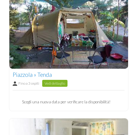
Piazzola » Tenda
Fino a 3 ospiti
Vedi dettaglio
Scegli una nuova data per verificare la disponibilità!