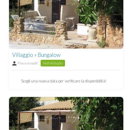
Villaggio » Bungalow
Fino a 6 ospiti
Vedi dettaglio
Scegli una nuova data per verificare la disponibilità!