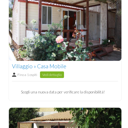
Villaggio » Casa Mobile
Fino a 1 ospiti
Vedi dettaglio
Scegli una nuova data per verificare la disponibilità!