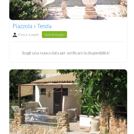
Piazzola » Tenda
Fino a 1 ospiti
Vedi dettaglio
Scegli una nuova data per verificare la disponibilità!