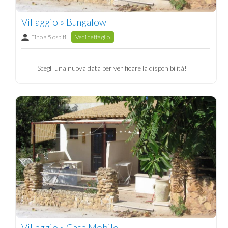
Villaggio » Bungalow
Fino a 5 ospiti
Vedi dettaglio
Scegli una nuova data per verificare la disponibilità!
Villaggio » Casa Mobile