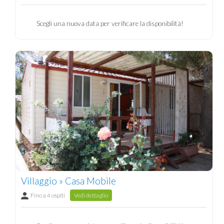
Scegli una nuova data per verificare la disponibilità!
Villaggio » Casa Mobile
Fino a 4 ospiti
Vedi dettaglio