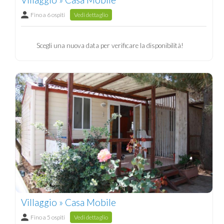
Fino a 6 ospiti
Vedi dettaglio
Scegli una nuova data per verificare la disponibilità!
Villaggio » Casa Mobile
Fino a 5 ospiti
Vedi dettaglio