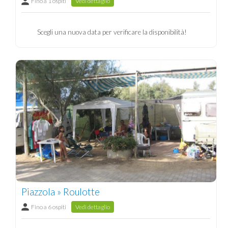
Fino a 1 ospiti
Vedi dettaglio
Scegli una nuova data per verificare la disponibilità!
Piazzola » Roulotte
Fino a 6 ospiti
Vedi dettaglio