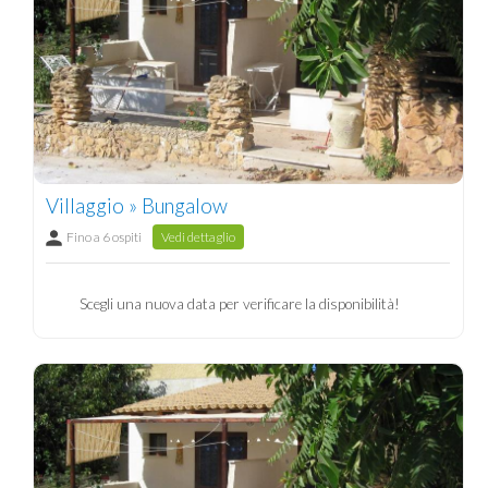
Villaggio » Bungalow
Fino a 6 ospiti
Vedi dettaglio
Scegli una nuova data per verificare la disponibilità!