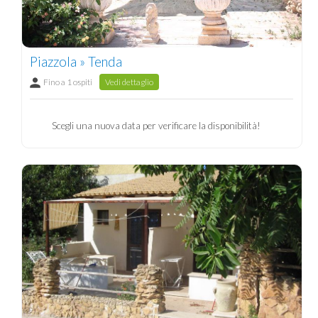
Piazzola » Tenda
Fino a 1 ospiti
Vedi dettaglio
Scegli una nuova data per verificare la disponibilità!