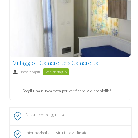
Villaggio - Camerette » Cameretta
Fino a 2 ospiti
Vedi dettaglio
Scegli una nuova data per verificare la disponibilità!
Nessun costo aggiuntivo
Informazioni sulla struttura verificate