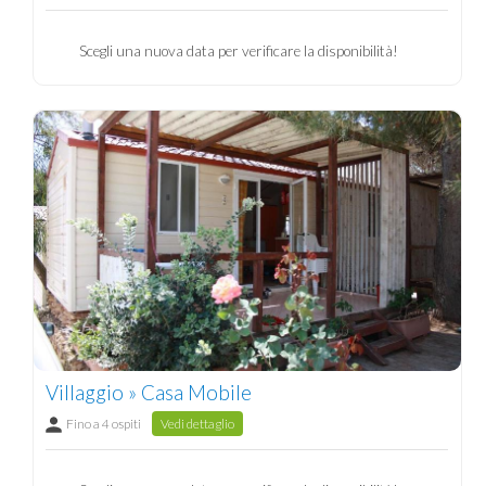
Scegli una nuova data per verificare la disponibilità!
Villaggio » Casa Mobile
Fino a 4 ospiti
Vedi dettaglio