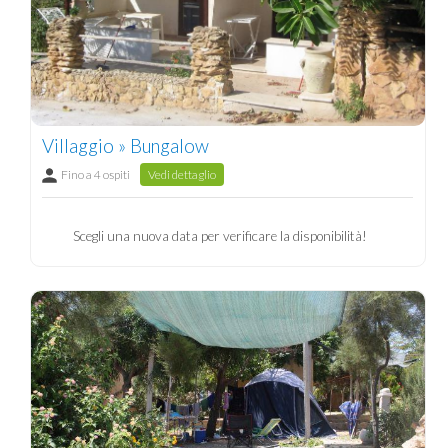
Villaggio » Bungalow
Fino a 4 ospiti
Vedi dettaglio
Scegli una nuova data per verificare la disponibilità!