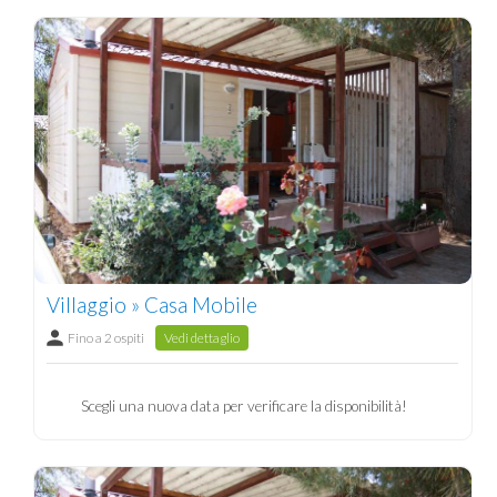
Villaggio » Casa Mobile
Fino a 2 ospiti
Vedi dettaglio
Scegli una nuova data per verificare la disponibilità!