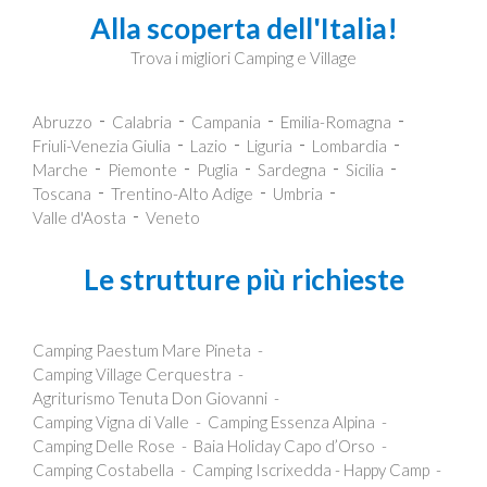
Alla scoperta dell'Italia!
Trova i migliori Camping e Village
Abruzzo
Calabria
Campania
Emilia-Romagna
Friuli-Venezia Giulia
Lazio
Liguria
Lombardia
Marche
Piemonte
Puglia
Sardegna
Sicilia
Toscana
Trentino-Alto Adige
Umbria
Valle d'Aosta
Veneto
Le strutture più richieste
Camping Paestum Mare Pineta
Camping Village Cerquestra
Agriturismo Tenuta Don Giovanni
Camping Vigna di Valle
Camping Essenza Alpina
Camping Delle Rose
Baia Holiday Capo d’Orso
Camping Costabella
Camping Iscrixedda - Happy Camp