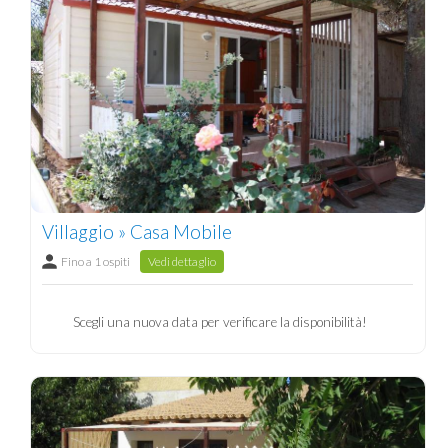
Villaggio » Casa Mobile
Fino a 1 ospiti
Vedi dettaglio
Scegli una nuova data per verificare la disponibilità!