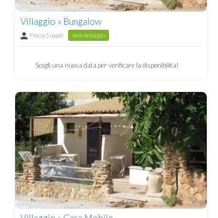
Villaggio » Bungalow
Fino a 5 ospiti
Vedi dettaglio
Scegli una nuova data per verificare la disponibilità!
Villaggio » Casa Mobile