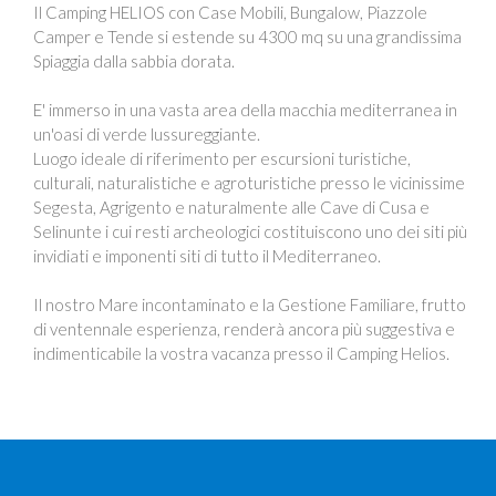
Il Camping HELIOS con Case Mobili, Bungalow, Piazzole
Camper e Tende si estende su 4300 mq su una grandissima
Spiaggia dalla sabbia dorata.
E' immerso in una vasta area della macchia mediterranea in
un'oasi di verde lussureggiante.
Luogo ideale di riferimento per escursioni turistiche,
culturali, naturalistiche e agroturistiche presso le vicinissime
Segesta, Agrigento e naturalmente alle Cave di Cusa e
Selinunte i cui resti archeologici costituiscono uno dei siti più
invidiati e imponenti siti di tutto il Mediterraneo.
Il nostro Mare incontaminato e la Gestione Familiare, frutto
di ventennale esperienza, renderà ancora più suggestiva e
indimenticabile la vostra vacanza presso il Camping Helios.