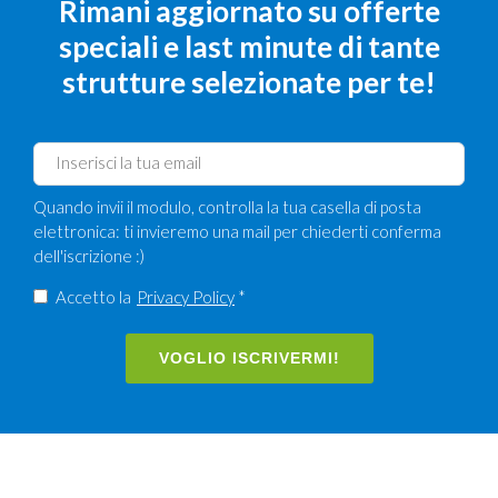
Rimani aggiornato su offerte
speciali e last minute di tante
strutture selezionate per te!
Quando invii il modulo, controlla la tua casella di posta
elettronica: ti invieremo una mail per chiederti conferma
dell'iscrizione :)
Accetto la
Privacy Policy
*
VOGLIO ISCRIVERMI!