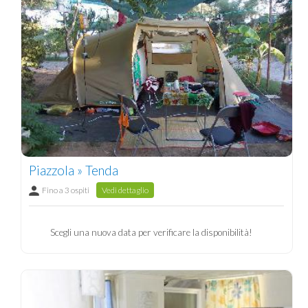
Piazzola » Tenda
Fino a 3 ospiti
Vedi dettaglio
Scegli una nuova data per verificare la disponibilità!