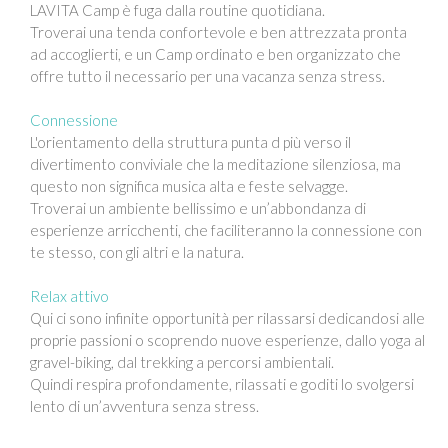
LAVITA Camp è fuga dalla routine quotidiana.
Troverai una tenda confortevole e ben attrezzata pronta
ad accoglierti, e un Camp ordinato e ben organizzato che
offre tutto il necessario per una vacanza senza stress.
Connessione
L'orientamento della struttura punta d più verso il
divertimento conviviale che la meditazione silenziosa, ma
questo non significa musica alta e feste selvagge.
Troverai un ambiente bellissimo e un’abbondanza di
esperienze arricchenti, che faciliteranno la connessione con
te stesso, con gli altri e la natura.
Relax attivo
Qui ci sono infinite opportunità per rilassarsi dedicandosi alle
proprie passioni o scoprendo nuove esperienze, dallo yoga al
gravel-biking, dal trekking a percorsi ambientali.
Quindi respira profondamente, rilassati e goditi lo svolgersi
lento di un’avventura senza stress.