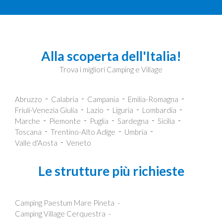
Alla scoperta dell'Italia!
Trova i migliori Camping e Village
Abruzzo
Calabria
Campania
Emilia-Romagna
Friuli-Venezia Giulia
Lazio
Liguria
Lombardia
Marche
Piemonte
Puglia
Sardegna
Sicilia
Toscana
Trentino-Alto Adige
Umbria
Valle d'Aosta
Veneto
Le strutture più richieste
Camping Paestum Mare Pineta
Camping Village Cerquestra