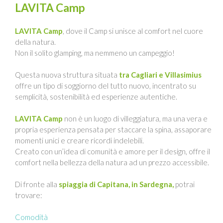
LAVITA Camp
LAVITA Camp
, dove il Camp si unisce al comfort nel cuore
della natura.
Non il solito glamping, ma nemmeno un campeggio!
Questa nuova struttura situata
tra Cagliari e Villasimius
offre un tipo di soggiorno del tutto nuovo, incentrato su
semplicità, sostenibilità ed esperienze autentiche.
LAVITA Camp
non è un luogo di villeggiatura, ma una vera e
propria esperienza pensata per staccare la spina, assaporare
momenti unici e creare ricordi indelebili.
Creato con un’idea di comunità e amore per il design, offre il
comfort nella bellezza della natura ad un prezzo accessibile.
Di fronte alla
spiaggia di Capitana, in Sardegna,
potrai
trovare:
Comodità