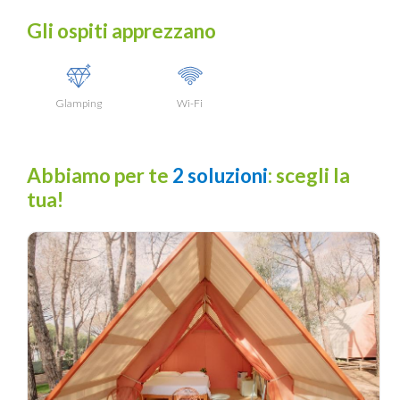
Gli ospiti apprezzano
Glamping
Wi-Fi
Abbiamo per te
2 soluzioni
: scegli la
tua!