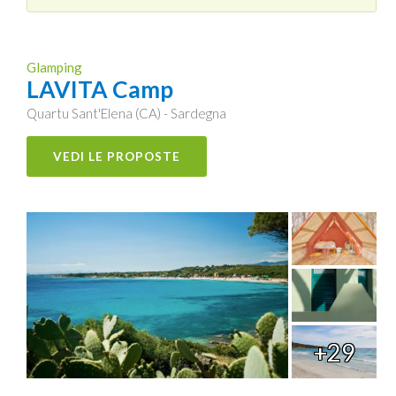
Glamping
LAVITA Camp
Quartu Sant'Elena (CA) - Sardegna
VEDI LE PROPOSTE
+29