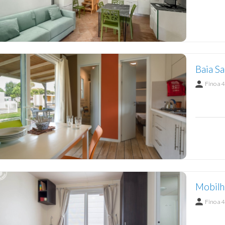
Baia Sa
Fino a 4
Mobilh
Fino a 4