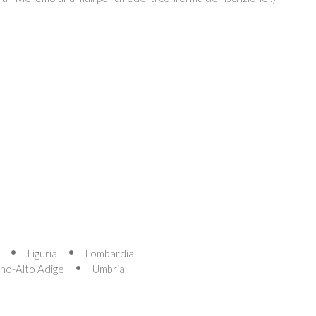
Liguria
Lombardia
ino-Alto Adige
Umbria