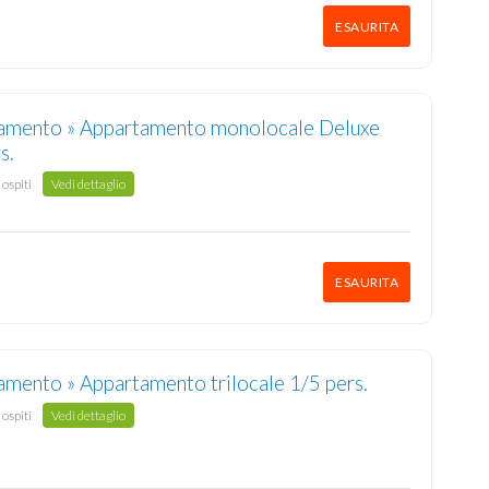
ESAURITA
amento » Appartamento monolocale Deluxe
s.
 ospiti
Vedi dettaglio
ESAURITA
amento » Appartamento trilocale 1/5 pers.
 ospiti
Vedi dettaglio