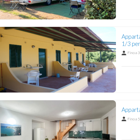
Appart
1/3 per
Fino a 3
Appart
Fino a 5