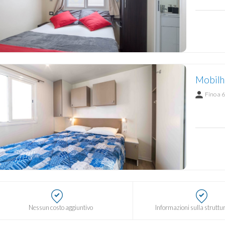
Mobilho
Fino a 6
Nessun costo aggiuntivo
Informazioni sulla struttur