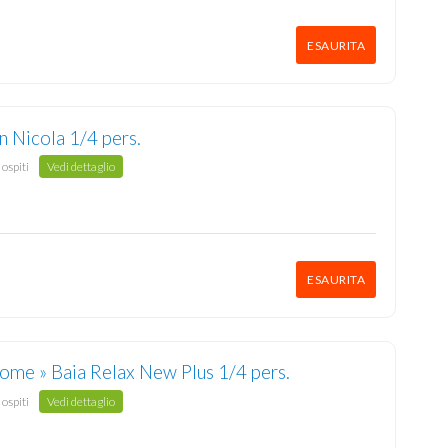
ESAURITA
n Nicola 1/4 pers.
 ospiti
Vedi dettaglio
ESAURITA
ome » Baia Relax New Plus 1/4 pers.
 ospiti
Vedi dettaglio