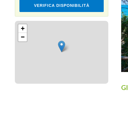
VERIFICA DISPONIBILITÀ
Leaflet
+
−
Gl