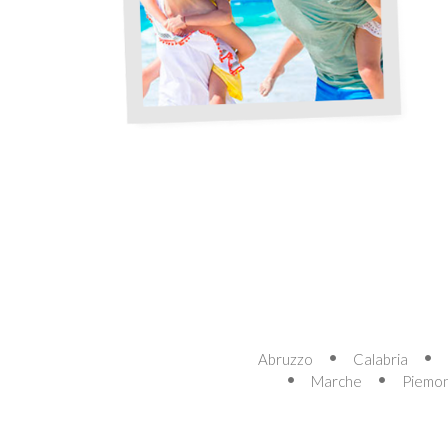
Abruzzo
Calabria
Marche
Piemo