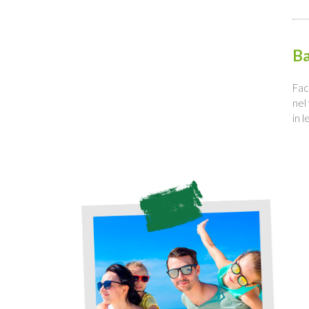
Ba
Fac
nel
in 