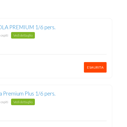
OLA PREMIUM 1/6 pers.
 ospiti
Vedi dettaglio
ESAURITA
a Premium Plus 1/6 pers.
 ospiti
Vedi dettaglio