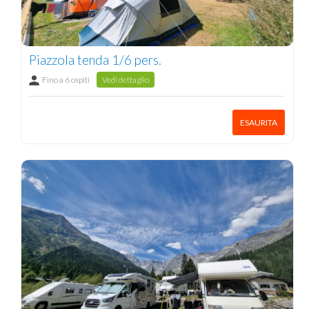
Piazzola tenda 1/6 pers.
Fino a 6 ospiti
Vedi dettaglio
ESAURITA