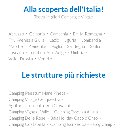
Alla scoperta dell'Italia!
Trova i migliori Camping e Village
Abruzzo
Calabria
Campania
Emilia-Romagna
Friuli-Venezia Giulia
Lazio
Liguria
Lombardia
Marche
Piemonte
Puglia
Sardegna
Sicilia
Toscana
Trentino-Alto Adige
Umbria
Valle d'Aosta
Veneto
Le strutture più richieste
Camping Paestum Mare Pineta
Camping Village Cerquestra
Agriturismo Tenuta Don Giovanni
Camping Vigna di Valle
Camping Essenza Alpina
Camping Delle Rose
Baia Holiday Capo d’Orso
Camping Costabella
Camping Iscrixedda - Happy Camp