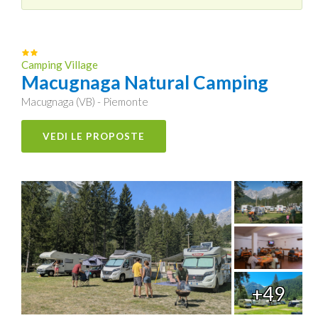
Camping Village
Macugnaga Natural Camping
Macugnaga (VB) - Piemonte
VEDI LE PROPOSTE
+49