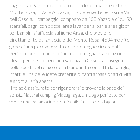
suggestivo Paese incastonato ai piedi della parete est del
Monte Rosa, in Valle Anzasca, una delle sette bellissime Valli
dell’Ossola. Il campeggio, composto da 100 piazzole di cui 50
stanziali, bagni con docce, area lavanderia, bar e area giochi
per bambini si affaccia sul fiume Anza, che proviene
direttamente dal ghiacciaio del Monte Rosa (4634 metri) e
gode di una piacevole vista delle montagne circostanti.
Perfetto per chi come noi ama la montagna è la soluzione
ideale per trascorrere una vacanza in Ossola all’insegna
dello sport, del relax e della tranquillità con tutta la famiglia,
infatti è una delle mete preferite di tanti appassionati di vita
e sport all’aria aperta.
Il relax è assicurato per rigenerarsi e trovare la pace dei
sensi... Natural camping Macugnaga, un luogo perfetto per
vivere una vacanza indimenticabile in tutte le stagioni!