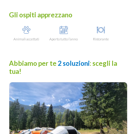
Gli ospiti apprezzano
Animali accettati
Aperto tutto l’anno
Ristorante
Abbiamo per te
2 soluzioni
: scegli la
tua!