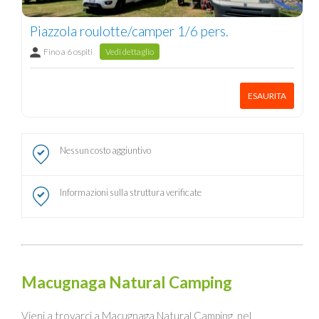
Piazzola roulotte/camper 1/6 pers.
Fino a 6 ospiti
Vedi dettaglio
ESAURITA
Nessun costo aggiuntivo
Informazioni sulla struttura verificate
Macugnaga Natural Camping
Vieni a trovarci a Macugnaga Natural Camping, nel