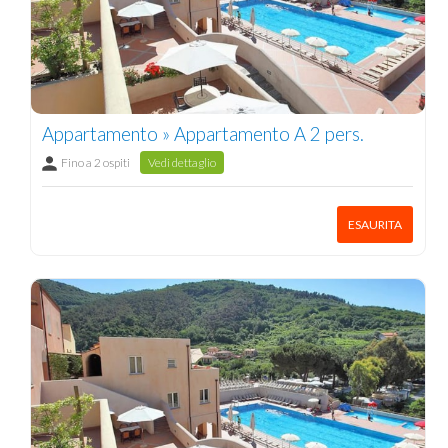
Appartamento » Appartamento A 2 pers.
Fino a 2 ospiti
Vedi dettaglio
ESAURITA