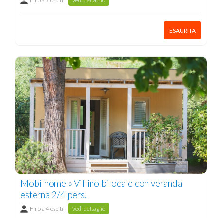
Fino a 7 ospiti
Vedi dettaglio
ESAURITA
Mobilhome » Villino bilocale con veranda
esterna 2/4 pers.
Fino a 4 ospiti
Vedi dettaglio