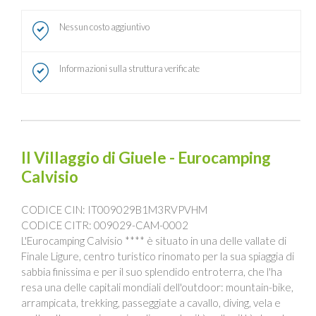
Nessun costo aggiuntivo
Informazioni sulla struttura verificate
Il Villaggio di Giuele - Eurocamping
Calvisio
CODICE CIN: IT009029B1M3RVPVHM
CODICE CITR: 009029-CAM-0002
L'Eurocamping Calvisio **** è situato in una delle vallate di
Finale Ligure, centro turistico rinomato per la sua spiaggia di
sabbia finissima e per il suo splendido entroterra, che l'ha
resa una delle capitali mondiali dell'outdoor: mountain-bike,
arrampicata, trekking, passeggiate a cavallo, diving, vela e