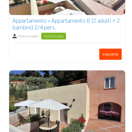
Appartamento » Appartamento B (2 adulti + 2
bambini) 2/4 pers.
Fino a 4 ospiti
Vedi dettaglio
ESAURITA