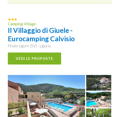
Camping Village
Il Villaggio di Giuele -
Eurocamping Calvisio
Finale Ligure (SV) - Liguria
VEDI LE PROPOSTE
+17