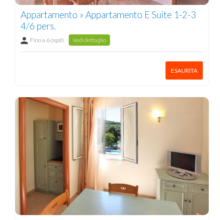
Appartamento » Appartamento E Suite 1-2-3
4/6 pers.
Fino a 6 ospiti
Vedi dettaglio
ESAURITA