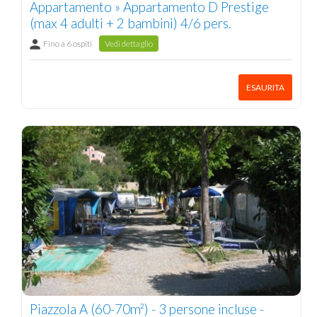
Appartamento » Appartamento D Prestige
(max 4 adulti + 2 bambini) 4/6 pers.
Fino a 6 ospiti
Vedi dettaglio
ESAURITA
Piazzola A (60-70m²) - 3 persone incluse -