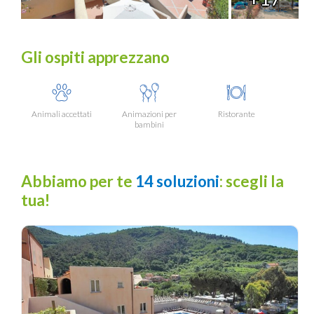
Gli ospiti apprezzano
Animali accettati
Animazioni per
Ristorante
bambini
Abbiamo per te
14 soluzioni
: scegli la
tua!