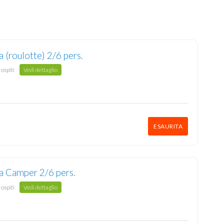
a (roulotte) 2/6 pers.
 ospiti
Vedi dettaglio
ESAURITA
la Camper 2/6 pers.
 ospiti
Vedi dettaglio