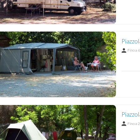
Piazzol
Fino a 6
Piazzol
Fino a 2