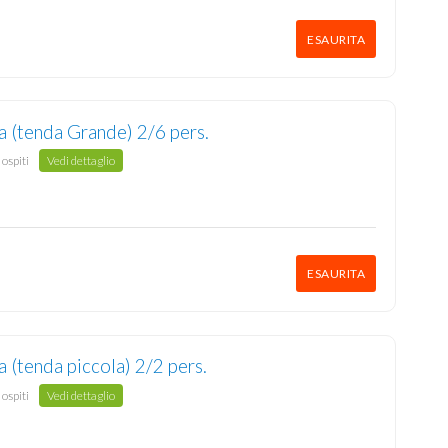
ESAURITA
a (tenda Grande) 2/6 pers.
 ospiti
Vedi dettaglio
ESAURITA
a (tenda piccola) 2/2 pers.
 ospiti
Vedi dettaglio