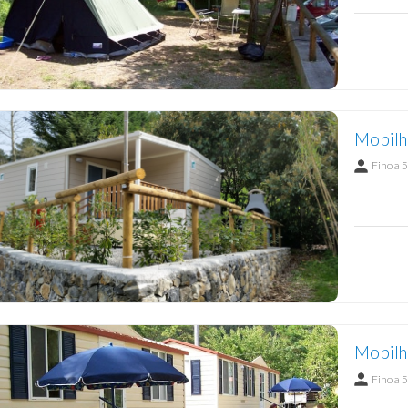
Mobilh
Fino a 5
Fino a 5