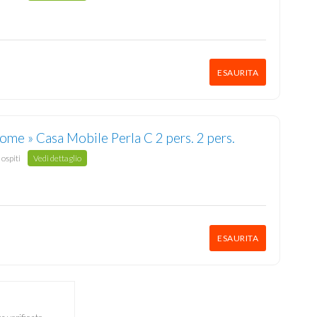
ESAURITA
Mobilhome » Casa Mobile Perla C 2 pers. 2 pers.
 ospiti
Vedi dettaglio
ESAURITA