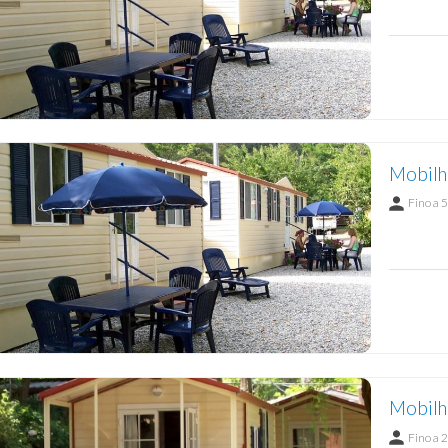
Mobilh
Fino a 5
Mobilho
Fino a 2