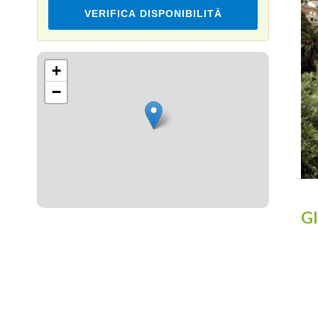
VERIFICA DISPONIBILITÀ
Leaflet
+
−
Gl