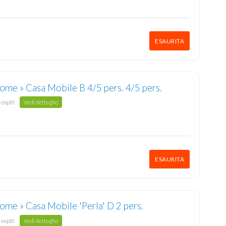
ESAURITA
ome » Casa Mobile B 4/5 pers. 4/5 pers.
 ospiti
Vedi dettaglio
ESAURITA
me » Casa Mobile 'Perla' D 2 pers.
 ospiti
Vedi dettaglio