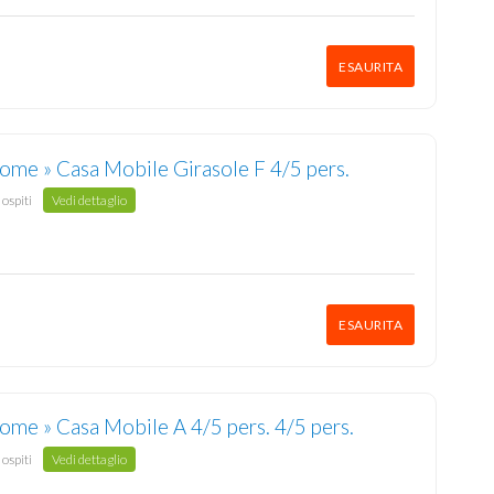
ESAURITA
ome » Casa Mobile Girasole F 4/5 pers.
 ospiti
Vedi dettaglio
ESAURITA
Mobilhome » Casa Mobile A 4/5 pers. 4/5 pers.
 ospiti
Vedi dettaglio