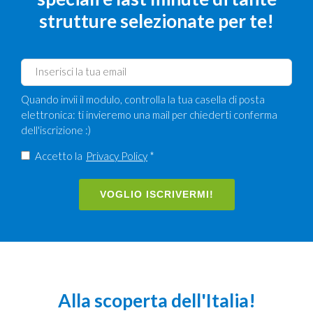
strutture selezionate per te!
Quando invii il modulo, controlla la tua casella di posta
elettronica: ti invieremo una mail per chiederti conferma
dell'iscrizione :)
Accetto la
Privacy Policy
*
VOGLIO ISCRIVERMI!
Alla scoperta dell'Italia!