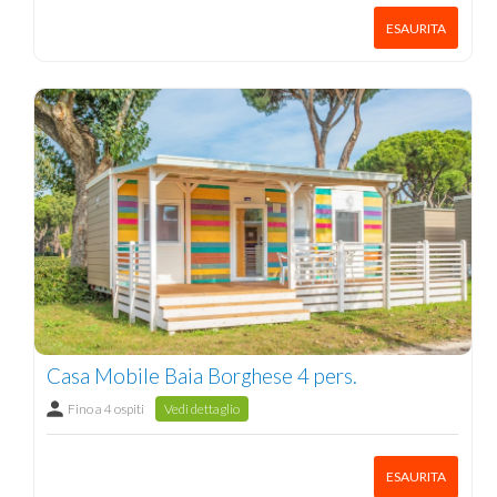
ESAURITA
Casa Mobile Baia Borghese 4 pers.
Fino a 4 ospiti
Vedi dettaglio
ESAURITA