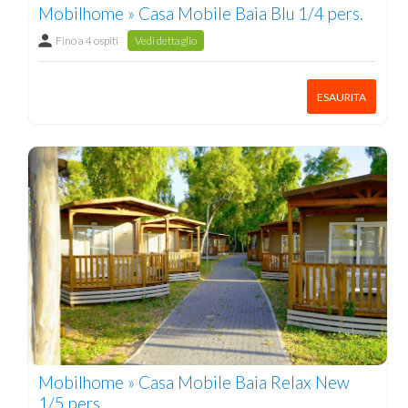
Mobilhome » Casa Mobile Baia Blu 1/4 pers.
Fino a 4 ospiti
Vedi dettaglio
ESAURITA
Mobilhome » Casa Mobile Baia Relax New
1/5 pers.