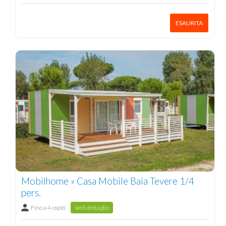
ESAURITA
Mobilhome » Casa Mobile Baia Tevere 1/4
pers.
Fino a 4 ospiti
Vedi dettaglio