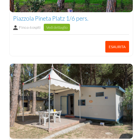
Piazzola Pineta Platz 1/6 pers.
Fino a 6 ospiti
Vedi dettaglio
ESAURITA