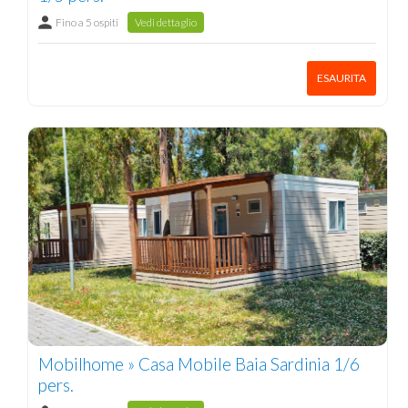
Fino a 5 ospiti
Vedi dettaglio
ESAURITA
Mobilhome » Casa Mobile Baia Sardinia 1/6
pers.