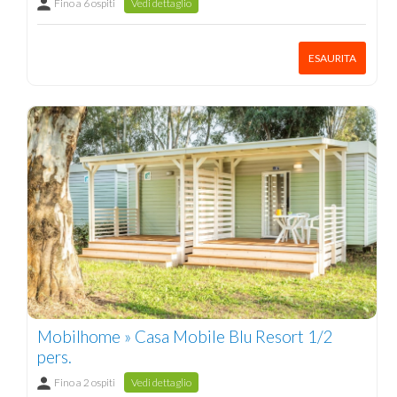
Fino a 6 ospiti
Vedi dettaglio
ESAURITA
Mobilhome » Casa Mobile Blu Resort 1/2
pers.
Fino a 2 ospiti
Vedi dettaglio