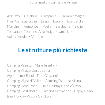
Trova i migliori Camping e Village
Abruzzo
Calabria
Campania
Emilia-Romagna
Friuli-Venezia Giulia
Lazio
Liguria
Lombardia
Marche
Piemonte
Puglia
Sardegna
Sicilia
Toscana
Trentino-Alto Adige
Umbria
Valle d'Aosta
Veneto
Le strutture più richieste
Camping Paestum Mare Pineta
Camping Village Cerquestra
Agriturismo Tenuta Don Giovanni
Camping Vigna di Valle
Camping Essenza Alpina
Camping Delle Rose
Baia Holiday Capo d’Orso
Camping Costabella
Camping Iscrixedda - Happy Camp
Baia Holiday Piccola Gardiola