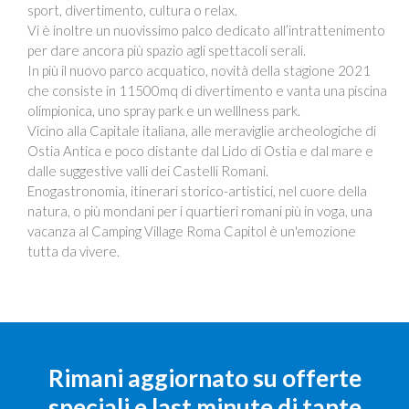
sport, divertimento, cultura o relax.
Vi è inoltre un nuovissimo palco dedicato all’intrattenimento
per dare ancora più spazio agli spettacoli serali.
In più il nuovo parco acquatico, novità della stagione 2021
che consiste in 11500mq di divertimento e vanta una piscina
olimpionica, uno spray park e un welllness park.
Vicino alla Capitale italiana, alle meraviglie archeologiche di
Ostia Antica e poco distante dal Lido di Ostia e dal mare e
dalle suggestive valli dei Castelli Romani.
Enogastronomia, itinerari storico-artistici, nel cuore della
natura, o più mondani per i quartieri romani più in voga, una
vacanza al Camping Village Roma Capitol è un'emozione
tutta da vivere.
Rimani aggiornato su offerte
speciali e last minute di tante