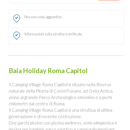
Nessun costo aggiuntivo
Informazioni sulla struttura verificate
Baia Holiday Roma Capitol
Il Camping Village Roma Capitol è situato nella Riserva
naturale della Pineta di Castel Fusano, ad Ostia Antica,
vicino al grande Parco Archeologico omonimo e a pochi
chilometri dal centro di Roma.
Il Camping Village Roma Capitol è una struttua di ultima
generazione e di recente costruzione.
Due parchi piscine con piscina wellness, semi-olimpionica e
piscina per bambini; parco sportivo e campi polivalenti per