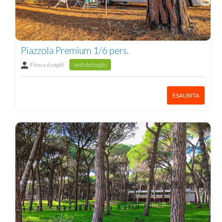
Piazzola Premium 1/6 pers.
Fino a 6 ospiti
Vedi dettaglio
ESAURITA