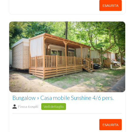
ESAURITA
Bungalow » Casa mobile Sunshine 4/6 pers.
Fino a 6 ospiti
Vedi dettaglio
ESAURITA