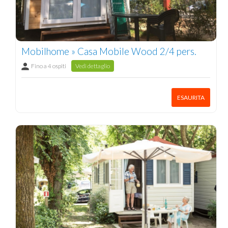
Mobilhome » Casa Mobile Wood 2/4 pers.
Fino a 4 ospiti
Vedi dettaglio
ESAURITA