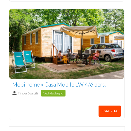
Mobilhome » Casa Mobile LW 4/6 pers.
Fino a 6 ospiti
Vedi dettaglio
ESAURITA