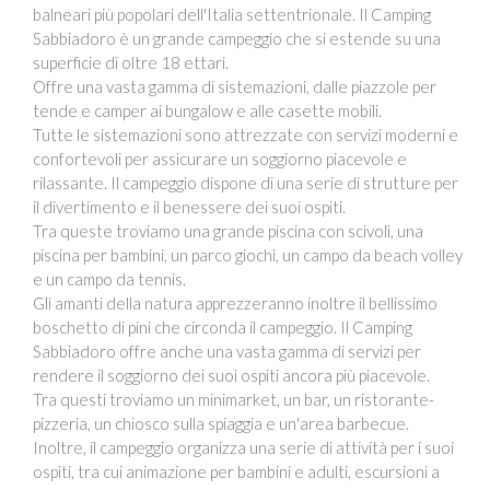
balneari più popolari dell'Italia settentrionale. Il Camping
Sabbiadoro è un grande campeggio che si estende su una
superficie di oltre 18 ettari.
Offre una vasta gamma di sistemazioni, dalle piazzole per
tende e camper ai bungalow e alle casette mobili.
Tutte le sistemazioni sono attrezzate con servizi moderni e
confortevoli per assicurare un soggiorno piacevole e
rilassante. Il campeggio dispone di una serie di strutture per
il divertimento e il benessere dei suoi ospiti.
Tra queste troviamo una grande piscina con scivoli, una
piscina per bambini, un parco giochi, un campo da beach volley
e un campo da tennis.
Gli amanti della natura apprezzeranno inoltre il bellissimo
boschetto di pini che circonda il campeggio. Il Camping
Sabbiadoro offre anche una vasta gamma di servizi per
rendere il soggiorno dei suoi ospiti ancora più piacevole.
Tra questi troviamo un minimarket, un bar, un ristorante-
pizzeria, un chiosco sulla spiaggia e un'area barbecue.
Inoltre, il campeggio organizza una serie di attività per i suoi
ospiti, tra cui animazione per bambini e adulti, escursioni a