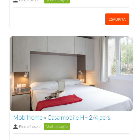
ESAURITA
Mobilhome » Casa mobile H+ 2/4 pers.
Fino a 4 ospiti
Vedi dettaglio