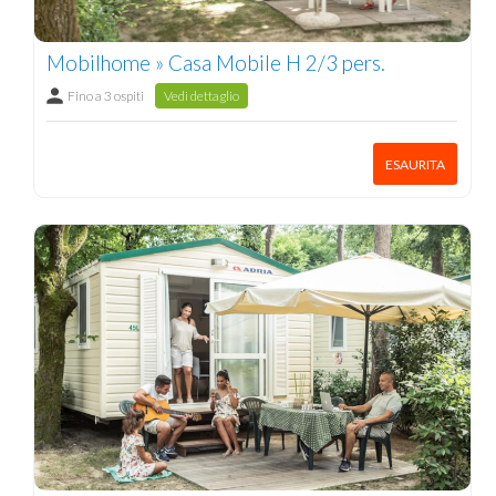
Mobilhome » Casa Mobile H 2/3 pers.
Fino a 3 ospiti
Vedi dettaglio
ESAURITA