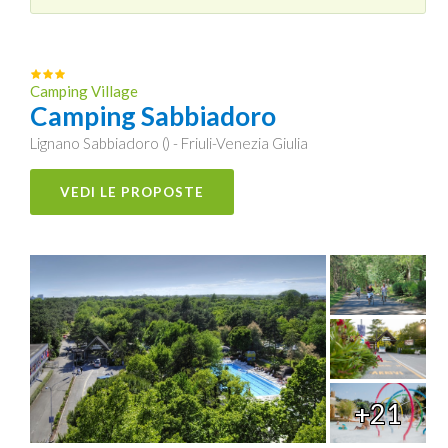
Camping Village
Camping Sabbiadoro
Lignano Sabbiadoro () - Friuli-Venezia Giulia
VEDI LE PROPOSTE
+21