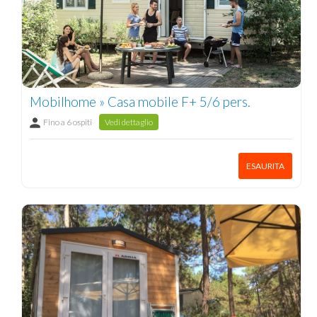
Mobilhome » Casa mobile F+ 5/6 pers.
Fino a 6 ospiti
Vedi dettaglio
ESAURITA