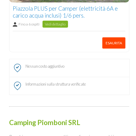
Piazzola PLUS per Camper (elettricità 6A e
carico acqua inclusi) 1/6 pers.
Fino a 6 ospiti
Vedi dettaglio
ESAURITA
Nessun costo aggiuntivo
Informazioni sulla struttura verificate
Camping Piomboni SRL