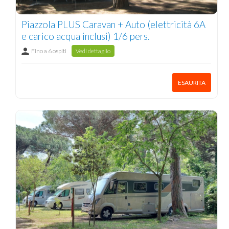
Piazzola PLUS Caravan + Auto (elettricità 6A
e carico acqua inclusi) 1/6 pers.
Fino a 6 ospiti
Vedi dettaglio
ESAURITA