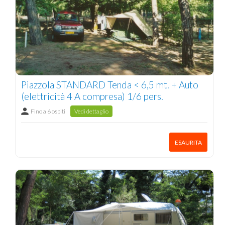
Piazzola STANDARD Tenda < 6,5 mt. + Auto
(elettricità 4 A compresa) 1/6 pers.
Fino a 6 ospiti
Vedi dettaglio
ESAURITA