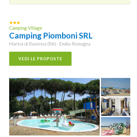
Camping Village
Camping Piomboni SRL
Marina di Ravenna (RA) - Emilia-Romagna
VEDI LE PROPOSTE
+56