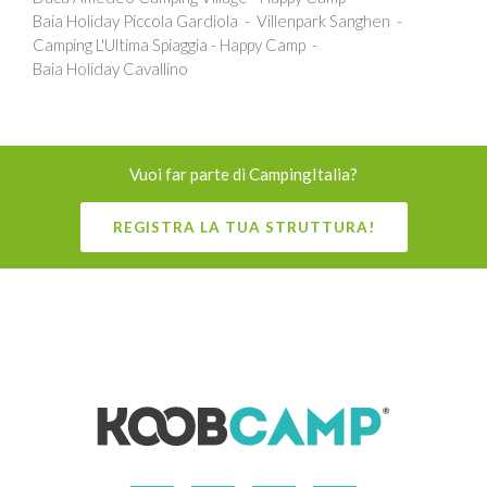
Baia Holiday Piccola Gardiola
Villenpark Sanghen
Camping L'Ultima Spiaggia - Happy Camp
Baia Holiday Cavallino
Vuoi far parte di CampingItalia?
REGISTRA LA TUA STRUTTURA!