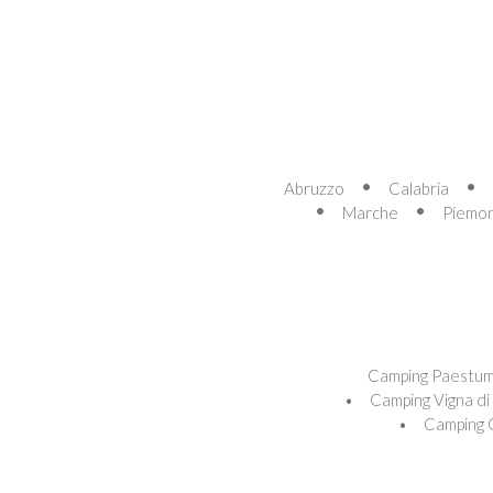
Abruzzo
Calabria
Marche
Piemo
Camping Paestum
Camping Vigna di 
Camping 