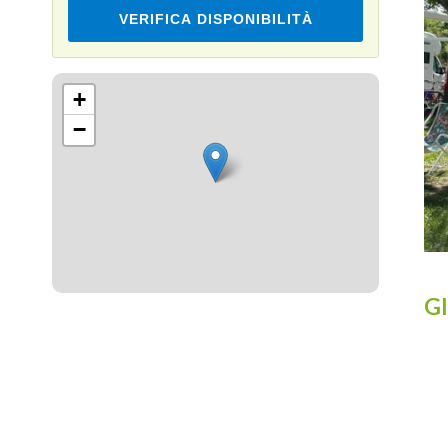
VERIFICA DISPONIBILITÀ
Leaflet
+
−
Gl