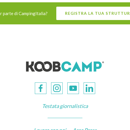
r parte di CampingItalia?
REGISTRA LA TUA STRUTTUR
Testata giornalistica
Lavora con noi
-
Area Press