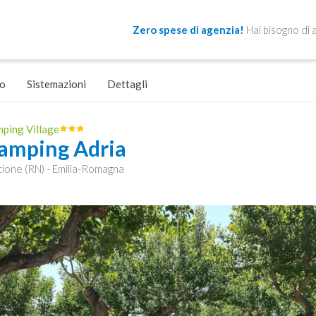
Zero spese di agenzia!
Hai bisogno di 
o
Sistemazioni
Dettagli
ping Village
amping Adria
cione (RN) - Emilia-Romagna