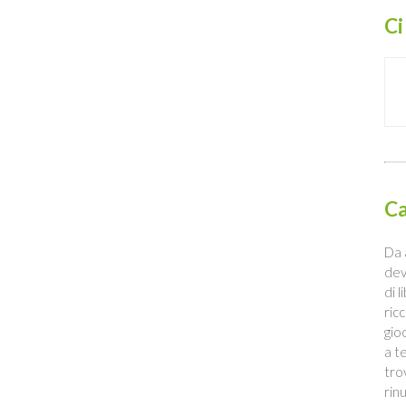
Ci
Ca
Da 
dev
di 
ric
gio
a t
tro
rin