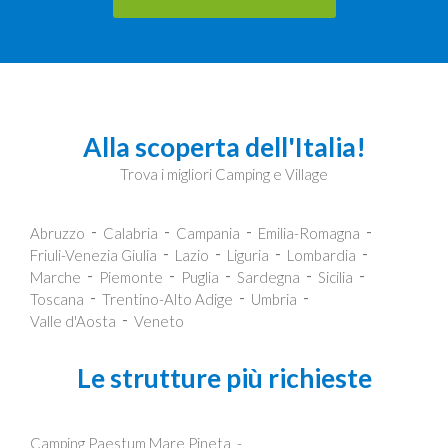
Alla scoperta dell'Italia!
Trova i migliori Camping e Village
Abruzzo
Calabria
Campania
Emilia-Romagna
Friuli-Venezia Giulia
Lazio
Liguria
Lombardia
Marche
Piemonte
Puglia
Sardegna
Sicilia
Toscana
Trentino-Alto Adige
Umbria
Valle d'Aosta
Veneto
Le strutture più richieste
Camping Paestum Mare Pineta