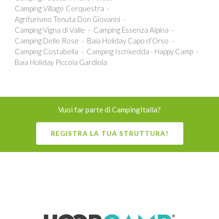
Camping Village Cerquestra
Agriturismo Tenuta Don Giovanni
Camping Vigna di Valle
Camping Essenza Alpina
Camping Delle Rose
Baia Holiday Capo d’Orso
Camping Costabella
Camping Iscrixedda - Happy Camp
Baia Holiday Piccola Gardiola
Vuoi far parte di CampingItalia?
REGISTRA LA TUA STRUTTURA!