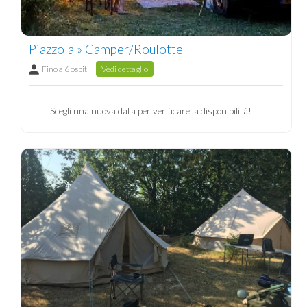
Piazzola » Camper/Roulotte
Fino a 6 ospiti
Vedi dettaglio
Scegli una nuova data per verificare la disponibilità!