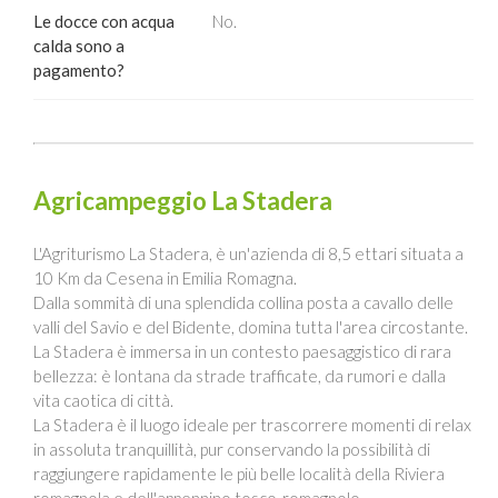
Le docce con acqua
No.
calda sono a
pagamento?
Agricampeggio La Stadera
L'Agriturismo La Stadera, è un'azienda di 8,5 ettari situata a
10 Km da Cesena in Emilia Romagna.
Dalla sommità di una splendida collina posta a cavallo delle
valli del Savio e del Bidente, domina tutta l'area circostante.
La Stadera è immersa in un contesto paesaggistico di rara
bellezza: è lontana da strade trafficate, da rumori e dalla
vita caotica di città.
La Stadera è il luogo ideale per trascorrere momenti di relax
in assoluta tranquillità, pur conservando la possibilità di
raggiungere rapidamente le più belle località della Riviera
romagnola e dell'appennino tosco-romagnolo.