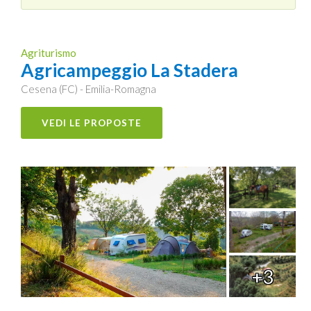
Agriturismo
Agricampeggio La Stadera
Cesena (FC) - Emilia-Romagna
VEDI LE PROPOSTE
+3