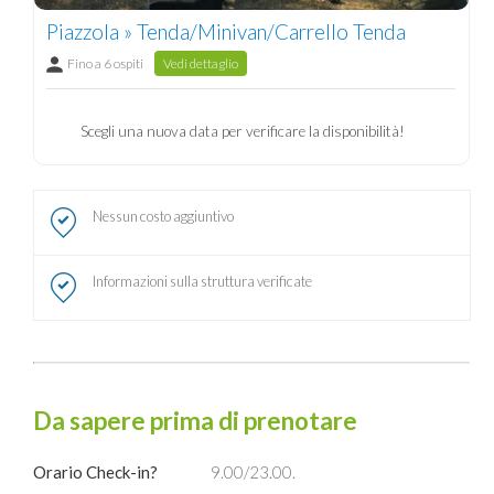
Piazzola » Tenda/Minivan/Carrello Tenda
Fino a 6 ospiti
Vedi dettaglio
Scegli una nuova data per verificare la disponibilità!
Nessun costo aggiuntivo
Informazioni sulla struttura verificate
Da sapere prima di prenotare
Orario Check-in?
9.00/23.00.