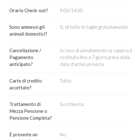
Orario Check-out?
9.00/14.00.
Sono ammessi gli
Sì, di tutte le taglie gratuitamente.
animali domestici?
Cancellazione /
In caso di annullamento la caparra è
Pagamento
restituita fino a 7 giorni prima della
anticipato?
data d'arrivo prevista.
Carte di credito
Tutte.
accettate?
Trattamento di
Su richiesta.
Mezza Pensione o
Pensione Completa?
È presente un
No.