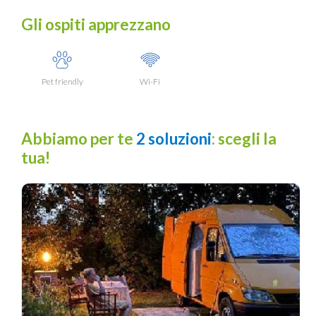
Gli ospiti apprezzano
Pet friendly
Wi-Fi
Abbiamo per te
2 soluzioni
: scegli la
tua!