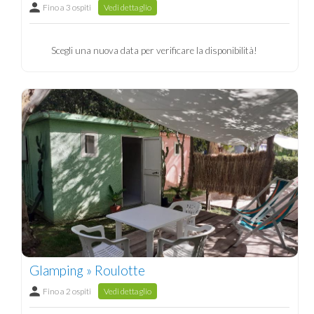
Fino a 3 ospiti
Vedi dettaglio
Scegli una nuova data per verificare la disponibilità!
Glamping » Roulotte
Fino a 2 ospiti
Vedi dettaglio