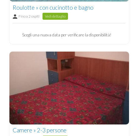
Roulotte » con cucinotto e bagno
Fino a 2 ospiti
Vedi dettaglio
Scegli una nuova data per verificare la disponibilità!
Camere » 2-3 persone