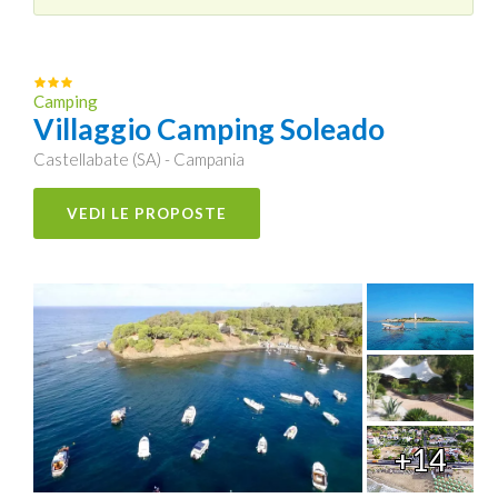
Camping
Villaggio Camping Soleado
Castellabate (SA) - Campania
VEDI LE PROPOSTE
+14