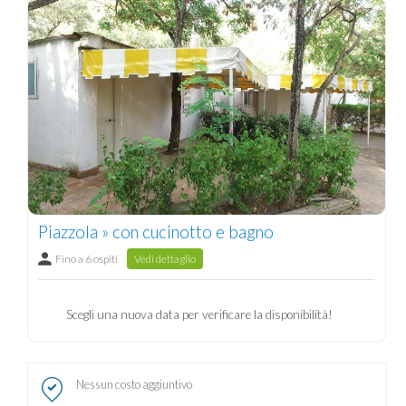
Piazzola » con cucinotto e bagno
Fino a 6 ospiti
Vedi dettaglio
Scegli una nuova data per verificare la disponibilità!
Nessun costo aggiuntivo