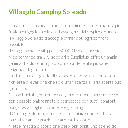
Villaggio Camping Soleado
Trascorri la tua vacanza nel Cilento immerso nella natura più
fulgida e rigogliosa e lasciati avvolgere dal respiro del mare.
Il Villaggio Soleado ti accoglie offrendoti ogni comfort
possibile.
Il Villaggio,che si sviluppa su 60.000 Mq di macchia
Mediterranea tra Ulivi secolari e Eucaliptus, offre un’ampia
gamma di soluzioni in grado di rispondere alle più varie
esigenze degli ospiti.
La struttura è in grado di rispondere adeguatamente alla
richiesta di evasione che solo una vacanza all’aria aperta può
garantire.
Gli ospiti, infatti, potranno scegliere tra soluzioni campeggio
con piazzole ombreggiate e attrezzate con tutti i comfort,
bungalow accoglienti, camere e glamping.
Il Camping Soleado, offre servizi di animazione e attività
ricreative anche grazie alle aree attrezzate.
Mette infatti a disposizione dei propri ospiti uno splendido