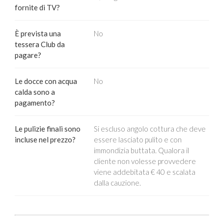
fornite di TV?
È prevista una
No
tessera Club da
pagare?
Le docce con acqua
No
calda sono a
pagamento?
Le pulizie finali sono
Si escluso angolo cottura che deve
incluse nel prezzo?
essere lasciato pulito e con
immondizia buttata. Qualora il
cliente non volesse provvedere
viene addebitata € 40 e scalata
dalla cauzione.