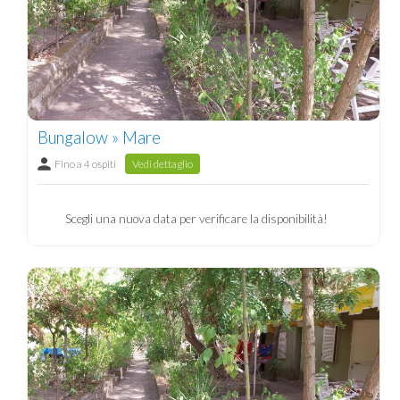
Bungalow » Mare
Fino a 4 ospiti
Vedi dettaglio
Scegli una nuova data per verificare la disponibilità!