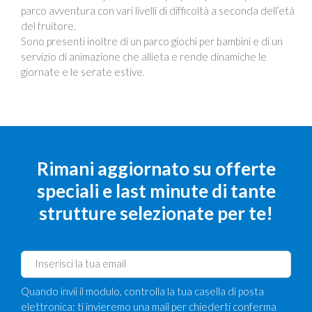
parco avventura con vari livelli di difficoltà a seconda dell’età
del fruitore.
Sono presenti inoltre di un parco giochi per bambini e di un
servizio di animazione che allieta e rende dinamiche le
giornate e le serate estive.
Rimani aggiornato su offerte
speciali e last minute di tante
strutture selezionate per te!
Quando invii il modulo, controlla la tua casella di posta
elettronica: ti invieremo una mail per chiederti conferma