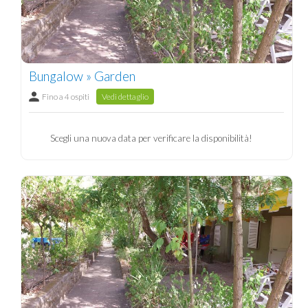
Bungalow » Garden
Fino a 4 ospiti
Vedi dettaglio
Scegli una nuova data per verificare la disponibilità!