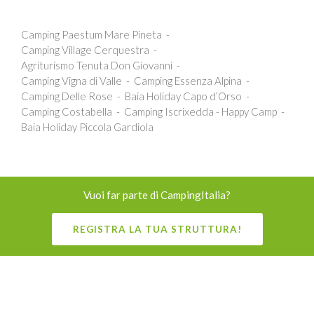
Camping Paestum Mare Pineta
Camping Village Cerquestra
Agriturismo Tenuta Don Giovanni
Camping Vigna di Valle
Camping Essenza Alpina
Camping Delle Rose
Baia Holiday Capo d’Orso
Camping Costabella
Camping Iscrixedda - Happy Camp
Baia Holiday Piccola Gardiola
Vuoi far parte di CampingItalia?
REGISTRA LA TUA STRUTTURA!