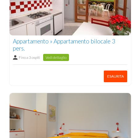
Appartamento » Appartamento bilocale 3
pers.
Fino a 3 ospiti
Vedi dettaglio
ESAURITA