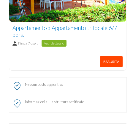
Appartamento » Appartamento trilocale 6/7
pers.
Fino a 7 ospiti
Vedi dettaglio
ESAURITA
Nessun costo aggiuntivo
Informazioni sulla struttura verificate