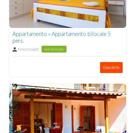
Appartamento » Appartamento bilocale 5
pers.
Fino a 5 ospiti
Vedi dettaglio
ESAURITA