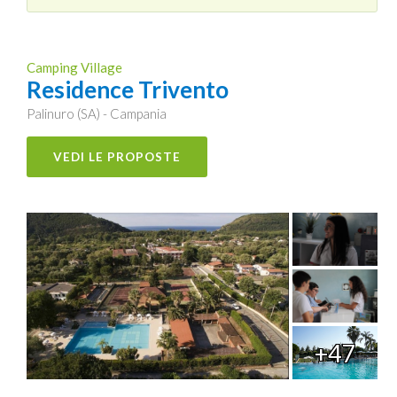
Camping Village
Residence Trivento
Palinuro (SA) - Campania
VEDI LE PROPOSTE
+47