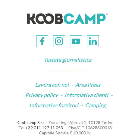
Testata giornalistica
Lavora con noi
-
Area Press
Privacy policy
-
Informativa clienti
-
Informativa fornitori
-
Camping
Koobcamp S.r.l
Duca degli Abruzzi 2, 10128 Torino
Tel
+39 011 197 11 053
P.iva/C.F. 10628300013
Capitale Sociale € 10.000 i.v.