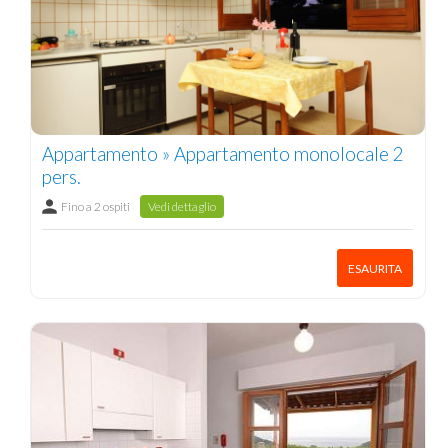
Appartamento » Appartamento monolocale 2
pers.
Fino a 2 ospiti
Vedi dettaglio
ESAURITA