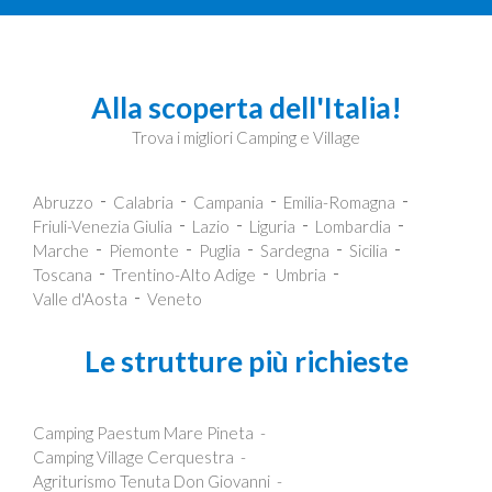
Alla scoperta dell'Italia!
Trova i migliori Camping e Village
Abruzzo
Calabria
Campania
Emilia-Romagna
Friuli-Venezia Giulia
Lazio
Liguria
Lombardia
Marche
Piemonte
Puglia
Sardegna
Sicilia
Toscana
Trentino-Alto Adige
Umbria
Valle d'Aosta
Veneto
Le strutture più richieste
Camping Paestum Mare Pineta
Camping Village Cerquestra
Agriturismo Tenuta Don Giovanni