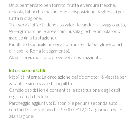
Un supermercato ben fornito, frutta e verdura fresche,
edicola, tabacchi e bazar sono a disposizione degli ospiti per
tutta la stagione.
Tra i servizi offerti: deposito valori, lavanderia, lavaggio auto,
Wi-Fi gratuito nelle aree comuni, sala giochi e ambulatorio
medico (in alta stagione).
È inoltre disponibile un servizio transfer da/per gli aeroporti
di Napoli e Roma (a pagamento).
Alcuni servizi possono prevedere costi aggiuntivi.
Informazioni Utili
Mobilità interna: La circolazione dei ciclomotori è vietata per
garantire sicurezza e tranquillità.
Cambio ospiti: Non è consentita la sostituzione degli ospiti
registrati al check-in.
Parcheggio aggiuntivo: Disponibile per una seconda auto,
con tariffe che variano tra €7,00 e €12,00 al giorno in base
alla stagione.