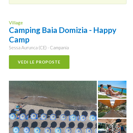
Village
Camping Baia Domizia - Happy
Camp
Sessa Aurunca (CE) - Campania
VEDI LE PROPOSTE
+15