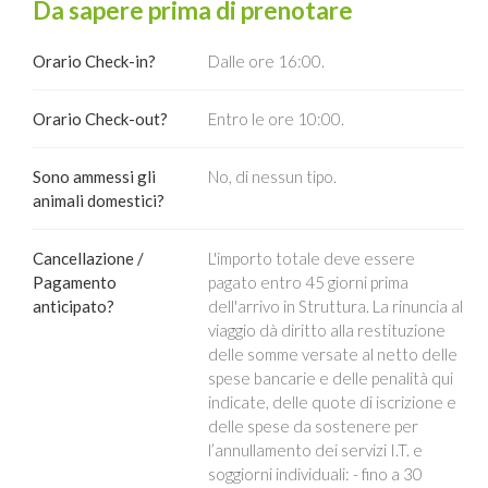
Da sapere prima di prenotare
Orario Check-in?
Dalle ore 16:00.
Orario Check-out?
Entro le ore 10:00.
Sono ammessi gli
No, di nessun tipo.
animali domestici?
Cancellazione /
L'importo totale deve essere
Pagamento
pagato entro 45 giorni prima
anticipato?
dell'arrivo in Struttura. La rinuncia al
viaggio dà diritto alla restituzione
delle somme versate al netto delle
spese bancarie e delle penalità qui
indicate, delle quote di iscrizione e
delle spese da sostenere per
l’annullamento dei servizi I.T. e
soggiorni individuali: - fino a 30