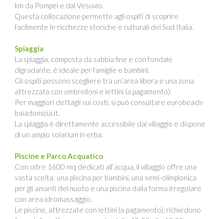
km da Pompei e dal Vesuvio.
Questa collocazione permette agli ospiti di scoprire
facilmente le ricchezze storiche e culturali del Sud Italia.
Spiaggia
La spiaggia, composta da sabbia fine e con fondale
digradante, è ideale per famiglie e bambini.
Gli ospiti possono scegliere tra un’area libera e una zona
attrezzata con ombrelloni e lettini (a pagamento).
Per maggiori dettagli sui costi, si può consultare eurobeach-
baiadomizia.it.
La spiaggia è direttamente accessibile dal villaggio e dispone
di un ampio solarium in erba.
Piscine e Parco Acquatico
Con oltre 1600 mq dedicati all’acqua, il villaggio offre una
vasta scelta: una piscina per bambini, una semi-olimpionica
per gli amanti del nuoto e una piscina dalla forma irregolare
con area idromassaggio.
Le piscine, attrezzate con lettini (a pagamento), richiedono