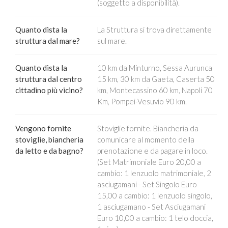
(soggetto a disponibilità).
Quanto dista la
La Struttura si trova direttamente
struttura dal mare?
sul mare.
Quanto dista la
10 km da Minturno, Sessa Aurunca
struttura dal centro
15 km, 30 km da Gaeta, Caserta 50
cittadino più vicino?
km, Montecassino 60 km, Napoli 70
Km, Pompei-Vesuvio 90 km.
Vengono fornite
Stoviglie fornite. Biancheria da
stoviglie, biancheria
comunicare al momento della
da letto e da bagno?
prenotazione e da pagare in loco.
(Set Matrimoniale Euro 20,00 a
cambio: 1 lenzuolo matrimoniale, 2
asciugamani - Set Singolo Euro
15,00 a cambio: 1 lenzuolo singolo,
1 asciugamano - Set Asciugamani
Euro 10,00 a cambio: 1 telo doccia,