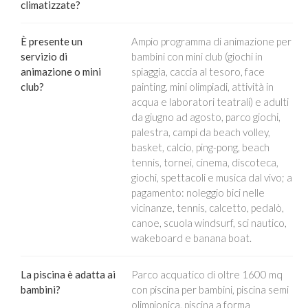
climatizzate?
È presente un
Ampio programma di animazione per
servizio di
bambini con mini club (giochi in
animazione o mini
spiaggia, caccia al tesoro, face
club?
painting, mini olimpiadi, attività in
acqua e laboratori teatrali) e adulti
da giugno ad agosto, parco giochi,
palestra, campi da beach volley,
basket, calcio, ping-pong, beach
tennis, tornei, cinema, discoteca,
giochi, spettacoli e musica dal vivo; a
pagamento: noleggio bici nelle
vicinanze, tennis, calcetto, pedalò,
canoe, scuola windsurf, sci nautico,
wakeboard e banana boat.
La piscina è adatta ai
Parco acquatico di oltre 1600 mq
bambini?
con piscina per bambini, piscina semi
olimpionica, piscina a forma