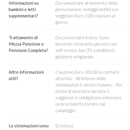
Informazioni su
Da comunicare al momento della
bambini e letti
prenotazione: noleggio lettini e/o
supplementari?
seggioloni Euro 3,00 ciascuno al
giorno.
Trattamento di
Da concordare in loco. Sono
Mezza Pensione o
presenti: ristorante-pizzeria con
Pensione Completa?
self service, bar (TV satellitare),
gelateria artigianale.
Altre informazioni
Cauzione Euro 100,00 in contanti
utili?
all'arrivo. - All'interno delle
sistemazioni è vietato fumare. - Per
motivi di sicurezza durante il
soggiorno è obbligatorio indossare
un braccialetto fornito dal
campeggio.
Le sistemazioni sono
Sì, inclusa