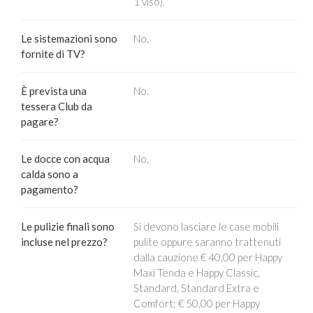
1 viso).
Le sistemazioni sono
No.
fornite di TV?
È prevista una
No.
tessera Club da
pagare?
Le docce con acqua
No.
calda sono a
pagamento?
Le pulizie finali sono
Si devono lasciare le case mobili
incluse nel prezzo?
pulite oppure saranno trattenuti
dalla cauzione € 40,00 per Happy
Maxi Tenda e Happy Classic,
Standard, Standard Extra e
Comfort; € 50,00 per Happy