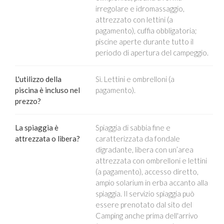
irregolare e idromassaggio,
attrezzato con lettini (a
pagamento), cuffia obbligatoria;
piscine aperte durante tutto il
periodo di apertura del campeggio.
L'utilizzo della
Sì. Lettini e ombrelloni (a
piscina è incluso nel
pagamento).
prezzo?
La spiaggia è
Spiaggia di sabbia fine e
attrezzata o libera?
caratterizzata da fondale
digradante, libera con un’area
attrezzata con ombrelloni e lettini
(a pagamento), accesso diretto,
ampio solarium in erba accanto alla
spiaggia. Il servizio spiaggia può
essere prenotato dal sito del
Camping anche prima dell'arrivo