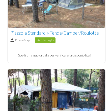
Piazzola Standard » Tenda/Camper/Roulotte
Fino a 6 ospiti
Vedi dettaglio
Scegli una nuova data per verificare la disponibilità!