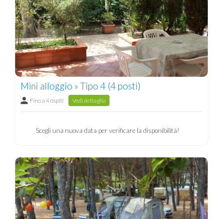
Mini alloggio » Tipo 4 (4 posti)
Fino a 4 ospiti
Vedi dettaglio
Scegli una nuova data per verificare la disponibilità!