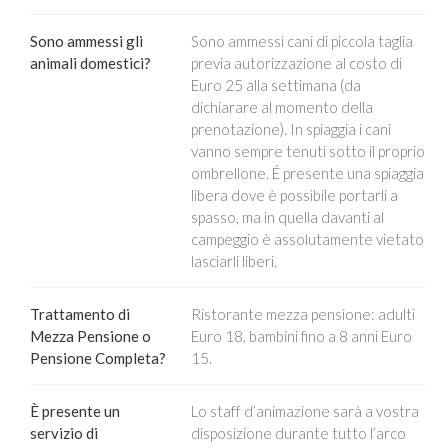
Sono ammessi gli
Sono ammessi cani di piccola taglia
animali domestici?
previa autorizzazione al costo di
Euro 25 alla settimana (da
dichiarare al momento della
prenotazione). In spiaggia i cani
vanno sempre tenuti sotto il proprio
ombrellone. É presente una spiaggia
libera dove è possibile portarli a
spasso, ma in quella davanti al
campeggio è assolutamente vietato
lasciarli liberi.
Trattamento di
Ristorante mezza pensione: adulti
Mezza Pensione o
Euro 18, bambini fino a 8 anni Euro
Pensione Completa?
15.
È presente un
Lo staff d’animazione sarà a vostra
servizio di
disposizione durante tutto l’arco