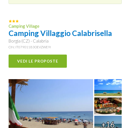
Camping Village
Camping Villaggio Calabrisella
Borgia (CZ) - Calabria
CIN: IT079011B3OEVZWE9I
VEDI LE PROPOSTE
+16