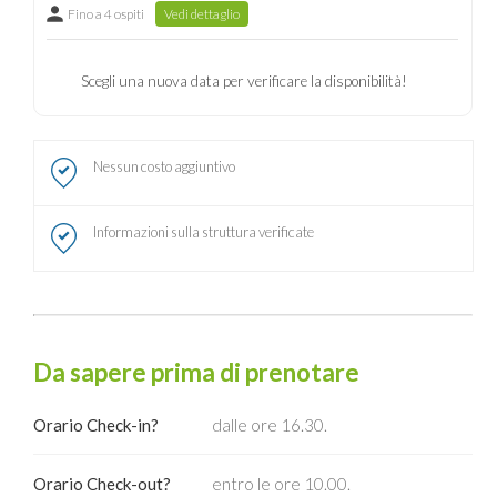
Fino a 4 ospiti
Vedi dettaglio
Scegli una nuova data per verificare la disponibilità!
Nessun costo aggiuntivo
Informazioni sulla struttura verificate
Da sapere prima di prenotare
Orario Check-in?
dalle ore 16.30.
Orario Check-out?
entro le ore 10.00.