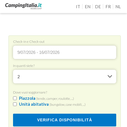
IT
EN
DE
FR
NL
Check-in e Check-out
In quanti siete?
2
Dove vuoi soggiornare?
Piazzola
(tende, camper, roulotte, ...)
Unità abitativa
(bungalow, case mobili, ...)
VERIFICA DISPONIBILITÀ