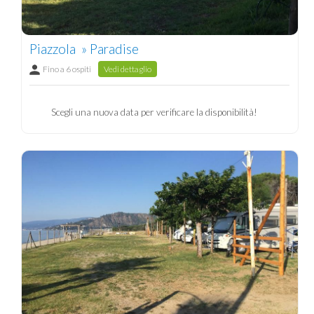
Piazzola » Paradise
Fino a 6 ospiti
Vedi dettaglio
Scegli una nuova data per verificare la disponibilità!