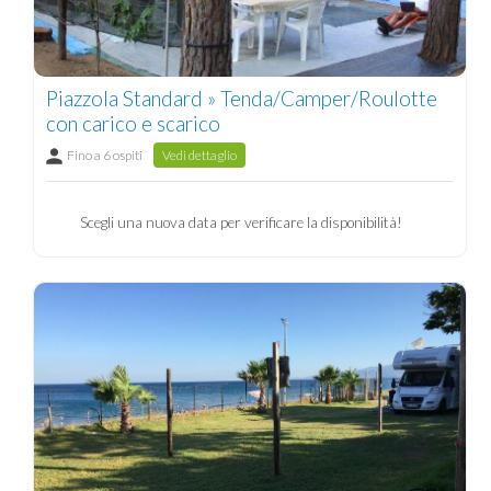
Piazzola Standard » Tenda/Camper/Roulotte
con carico e scarico
Fino a 6 ospiti
Vedi dettaglio
Scegli una nuova data per verificare la disponibilità!