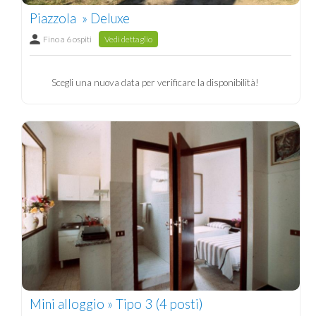
Piazzola » Deluxe
Fino a 6 ospiti
Vedi dettaglio
Scegli una nuova data per verificare la disponibilità!
Mini alloggio » Tipo 3 (4 posti)