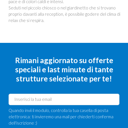
pace e di colori caldi e intensi.
Seduti nel piccolo chiosco o nel giardinetto che si trovano
proprio davanti alla reception, è possibile godere del clima di
relax che si respira.
Rimani aggiornato su offerte
speciali e last minute di tante
strutture selezionate per te!
Quando invii il modulo, controlla la tua casella di posta
elettronica: ti invieremo una mail per chiederti conferma
dell'iscrizione :)