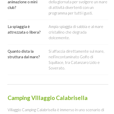
animazione o mini
della giornata per svolgere un mare
club?
di attività divertenti con un
programma per tutti i gusti.
La spiaggia è
Ampia spiaggia di sabbia e al mare
attrezzata o libera?
cristallino che degrada
dolcemente.
Quanto dista la
Si affaccia direttamente sul mare,
struttura dal mare?
nell’incontaminato Golfo di
Squillace, tra Catanzaro Lido e
Soverato.
Camping Villaggio Calabrisella
Villaggio Camping Calabrisella è immerso in uno scenario di