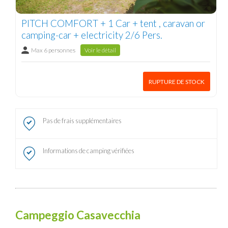
PITCH COMFORT + 1 Car + tent , caravan or
camping-car + electricity 2/6 Pers.
Max 6 personnes
Voir le détail
RUPTURE DE STOCK
Pas de frais supplémentaires
Informations de camping vérifiées
Campeggio Casavecchia