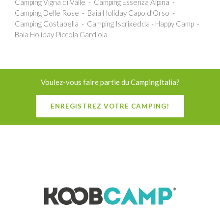
Camping Vigna di Valle
Camping Essenza Alpina
Camping Delle Rose
Baia Holiday Capo d’Orso
Camping Costabella
Camping Iscrixedda - Happy Camp
Baia Holiday Piccola Gardiola
Voulez-vous faire partie du CampingItalia?
ENREGISTREZ VOTRE CAMPING!