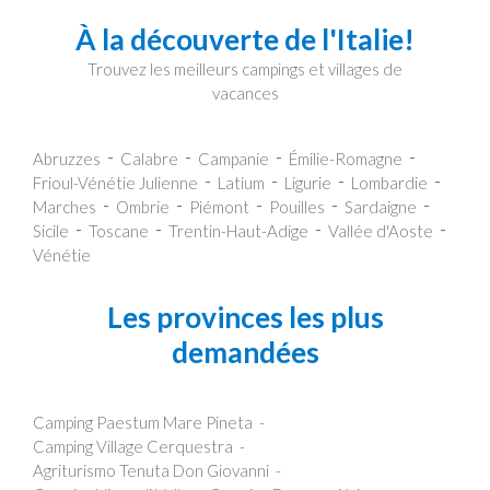
À la découverte de l'Italie!
Trouvez les meilleurs campings et villages de
vacances
Abruzzes
Calabre
Campanie
Émilie-Romagne
Frioul-Vénétie Julienne
Latium
Ligurie
Lombardie
Marches
Ombrie
Piémont
Pouilles
Sardaigne
Sicile
Toscane
Trentin-Haut-Adige
Vallée d'Aoste
Vénétie
Les provinces les plus
demandées
Camping Paestum Mare Pineta
Camping Village Cerquestra
Agriturismo Tenuta Don Giovanni