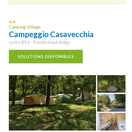
Camping Village
Campeggio Casavecchia
Ledro (PU) - Trentin-Haut-Adige
SOLUTIONS DISPONIBLES
+7