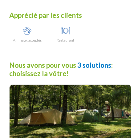
Apprécié par les clients
Animaux acceptés
Restaurant
Nous avons pour vous
3 solutions
:
choisissez la vôtre!