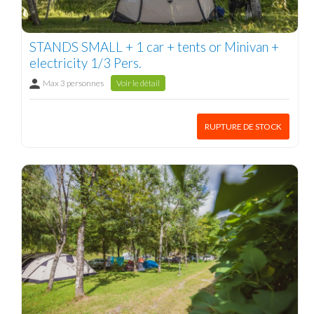
STANDS SMALL + 1 car + tents or Minivan +
electricity 1/3 Pers.
Max 3 personnes
Voir le détail
RUPTURE DE STOCK