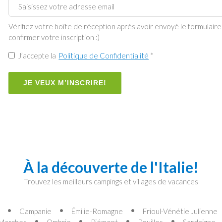
Vérifiez votre boîte de réception après avoir envoyé le formulai
confirmer votre inscription :)
J’accepte la
Politique de Confidentialité
*
JE VEUX M’INSCRIRE!
À la découverte de l'Italie!
Trouvez les meilleurs campings et villages de vacances
Campanie
Émilie-Romagne
Frioul-Vénétie Julienne
Marches
Ombrie
Piémont
Pouilles
Sardaigne