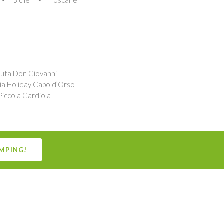
nuta Don Giovanni
ia Holiday Capo d’Orso
Piccola Gardiola
MPING!