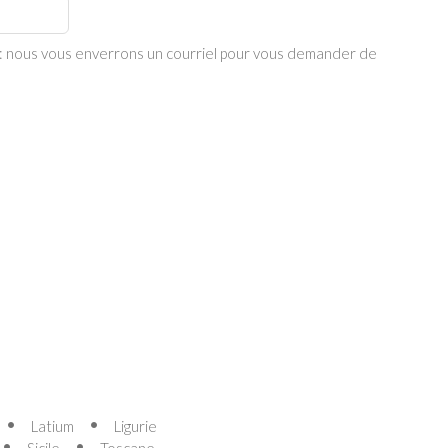
re: nous vous enverrons un courriel pour vous demander de
Latium
Ligurie
Sicile
Toscane