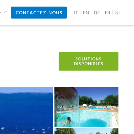
ide?
CONTACTEZ-NOUS
IT
EN
DE
FR
NL
SOLUTIONS
DISPONIBLES