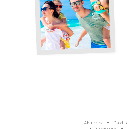
Abruzzes
Calabre
Lombardie