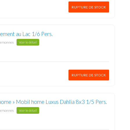
RUPTURE DE STOCK
ement au Lac 1/6 Pers.
personnes
Voir le détail
RUPTURE DE STOCK
home » Mobil home Luxus Dahlia 8x3 1/5 Pers.
personnes
Voir le détail