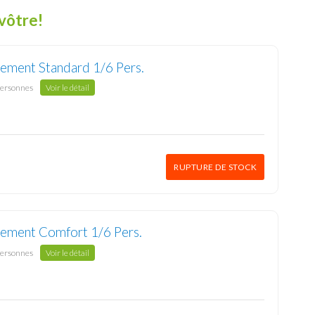
 vôtre!
ement Standard 1/6 Pers.
personnes
Voir le détail
RUPTURE DE STOCK
ement Comfort 1/6 Pers.
personnes
Voir le détail