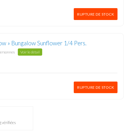
RUPTURE DE STOCK
ow » Bungalow Sunflower 1/4 Pers.
personnes
Voir le détail
RUPTURE DE STOCK
 vérifiées