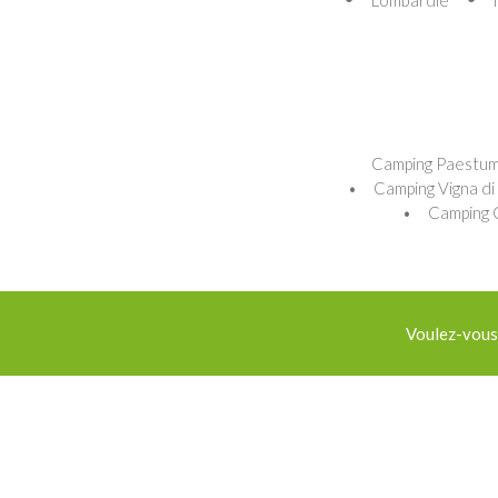
Camping Paestum
Camping Vigna di 
Camping 
Voulez-vous 