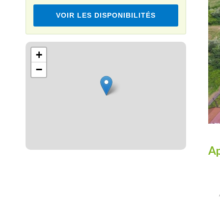
VOIR LES DISPONIBILITÉS
Leaflet
+
−
Ap