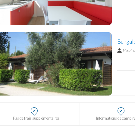
Bungal
Max 4 
Pas de frais supplémentaires
Informations de camping