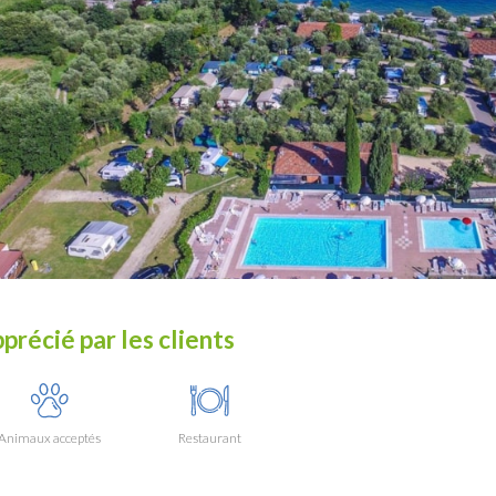
précié par les clients
Animaux acceptés
Restaurant