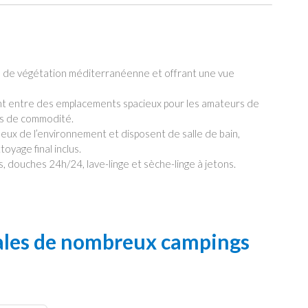
é de végétation méditerranéenne et offrant une vue
sant entre des emplacements spacieux pour les amateurs de
us de commodité.
eux de l’environnement et disposent de salle de bain,
toyage final inclus.
douches 24h/24, lave-linge et sèche-linge à jetons.
iales de nombreux campings