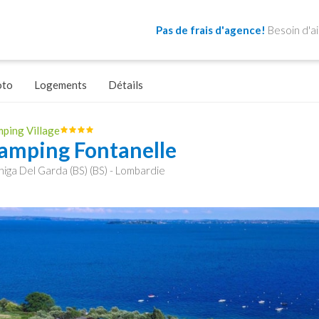
Pas de frais d'agence!
Besoin d'a
oto
Logements
Détails
ping Village
amping Fontanelle
iga Del Garda (BS) (BS) - Lombardie