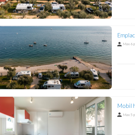
Emplac
Max 6 
Mobil 
Max 5 