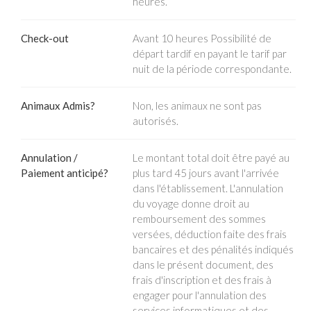
heures.
Check-out
Avant 10 heures Possibilité de
départ tardif en payant le tarif par
nuit de la période correspondante.
Animaux Admis?
Non, les animaux ne sont pas
autorisés.
Annulation /
Le montant total doit être payé au
Paiement anticipé?
plus tard 45 jours avant l'arrivée
dans l'établissement. L'annulation
du voyage donne droit au
remboursement des sommes
versées, déduction faite des frais
bancaires et des pénalités indiqués
dans le présent document, des
frais d'inscription et des frais à
engager pour l'annulation des
services informatiques et des