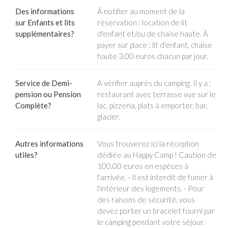
Des informations
À notifier au moment de la
sur Enfants et lits
réservation : location de lit
supplémentaires?
d'enfant et/ou de chaise haute. À
payer sur place : lit d'enfant, chaise
haute 3,00 euros chacun par jour.
Service de Demi-
A vérifier auprès du camping. Il y a :
pension ou Pension
restaurant avec terrasse vue sur le
Complète?
lac, pizzeria, plats à emporter, bar,
glacier.
Autres informations
Vous trouverez ici la réception
utiles?
dédiée au Happy Camp ! Caution de
100,00 euros en espèces à
l'arrivée. - Il est interdit de fumer à
l'intérieur des logements. - Pour
des raisons de sécurité, vous
devez porter un bracelet fourni par
le camping pendant votre séjour.