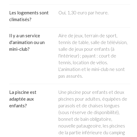
Les logements sont
Oui, 1,30 euro par heure.
climatisés?
Il y a un service
Aire de jeux, terrain de sport,
d'animation ou un
tennis de table, salle de télévision,
mini-club?
salle de jeux pour enfants (à
l'intérieur) ; payant : court de
tennis, location de vélos.
L'animation et le mini-club ne sont
pas assurés.
La piscine est
Une piscine pour enfants et deux
adaptée aux
piscines pour adultes, équipées de
enfants?
parasols et de chaises longues
(sous réserve de disponibilité),
bonnet de bain obligatoire,
nouvelle pataugeoire, les piscines
de la partie inférieure du camping