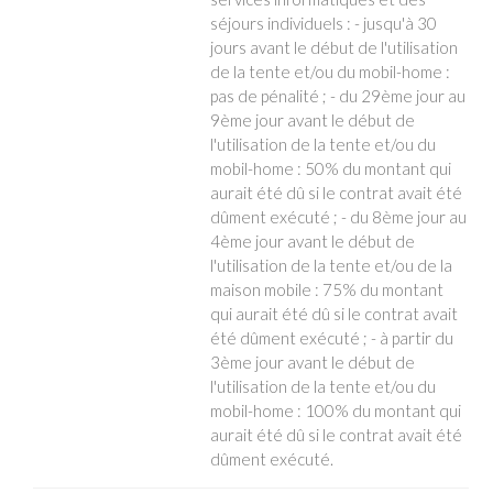
séjours individuels : - jusqu'à 30
jours avant le début de l'utilisation
de la tente et/ou du mobil-home :
pas de pénalité ; - du 29ème jour au
9ème jour avant le début de
l'utilisation de la tente et/ou du
mobil-home : 50% du montant qui
aurait été dû si le contrat avait été
dûment exécuté ; - du 8ème jour au
4ème jour avant le début de
l'utilisation de la tente et/ou de la
maison mobile : 75% du montant
qui aurait été dû si le contrat avait
été dûment exécuté ; - à partir du
3ème jour avant le début de
l'utilisation de la tente et/ou du
mobil-home : 100% du montant qui
aurait été dû si le contrat avait été
dûment exécuté.