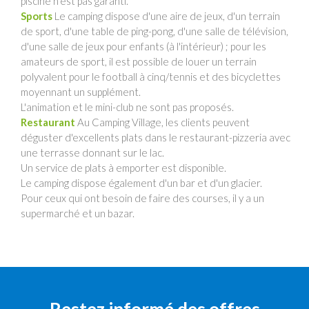
piscine n'est pas garanti.
Sports
Le camping dispose d'une aire de jeux, d'un terrain
de sport, d'une table de ping-pong, d'une salle de télévision,
d'une salle de jeux pour enfants (à l'intérieur) ; pour les
amateurs de sport, il est possible de louer un terrain
polyvalent pour le football à cinq/tennis et des bicyclettes
moyennant un supplément.
L'animation et le mini-club ne sont pas proposés.
Restaurant
Au Camping Village, les clients peuvent
déguster d'excellents plats dans le restaurant-pizzeria avec
une terrasse donnant sur le lac.
Un service de plats à emporter est disponible.
Le camping dispose également d'un bar et d'un glacier.
Pour ceux qui ont besoin de faire des courses, il y a un
supermarché et un bazar.