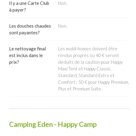
Il y a une Carte Club
Non.
à payer?
Les douches chaudes
Non.
sont payantes?
Le nettoyage final
Les mobil-homes doivent être
est inclus dans le
rendus propres ou 40 € seront
prix?
déduits de la caution pour Happy
Maxi Tent et Happy Classic,
Standard, Standard Extra et
Comfort ; 50 € pour Happy Premium,
Plus et Premium Suite.
Camping Eden - Happy Camp