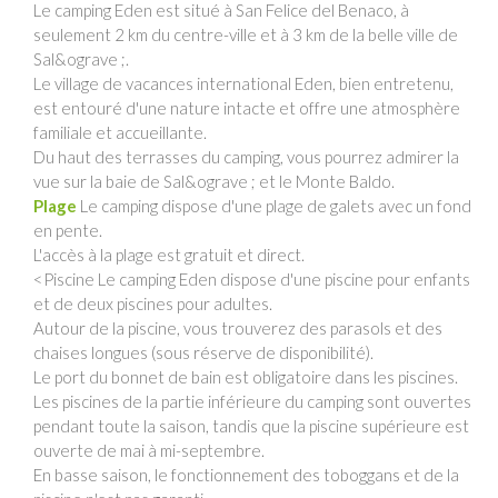
Le camping Eden est situé à San Felice del Benaco, à
seulement 2 km du centre-ville et à 3 km de la belle ville de
Sal&ograve ;.
Le village de vacances international Eden, bien entretenu,
est entouré d'une nature intacte et offre une atmosphère
familiale et accueillante.
Du haut des terrasses du camping, vous pourrez admirer la
vue sur la baie de Sal&ograve ; et le Monte Baldo.
Plage
Le camping dispose d'une plage de galets avec un fond
en pente.
L'accès à la plage est gratuit et direct.
<Piscine Le camping Eden dispose d'une piscine pour enfants
et de deux piscines pour adultes.
Autour de la piscine, vous trouverez des parasols et des
chaises longues (sous réserve de disponibilité).
Le port du bonnet de bain est obligatoire dans les piscines.
Les piscines de la partie inférieure du camping sont ouvertes
pendant toute la saison, tandis que la piscine supérieure est
ouverte de mai à mi-septembre.
En basse saison, le fonctionnement des toboggans et de la