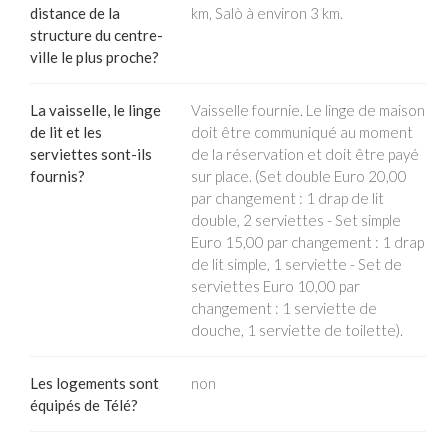
distance de la
km, Salò à environ 3 km.
structure du centre-
ville le plus proche?
La vaisselle, le linge
Vaisselle fournie. Le linge de maison
de lit et les
doit être communiqué au moment
serviettes sont-ils
de la réservation et doit être payé
fournis?
sur place. (Set double Euro 20,00
par changement : 1 drap de lit
double, 2 serviettes - Set simple
Euro 15,00 par changement : 1 drap
de lit simple, 1 serviette - Set de
serviettes Euro 10,00 par
changement : 1 serviette de
douche, 1 serviette de toilette).
Les logements sont
non
équipés de Télé?