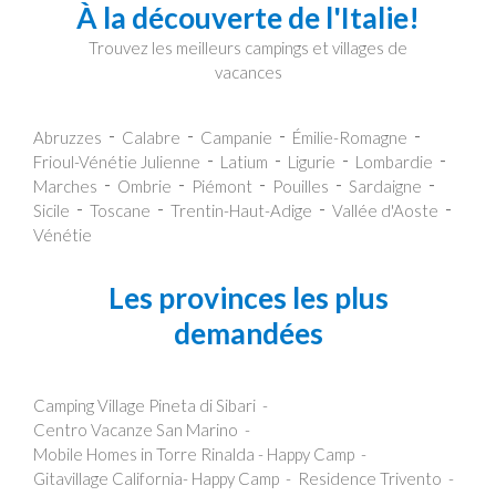
À la découverte de l'Italie!
Trouvez les meilleurs campings et villages de
vacances
Abruzzes
Calabre
Campanie
Émilie-Romagne
Frioul-Vénétie Julienne
Latium
Ligurie
Lombardie
Marches
Ombrie
Piémont
Pouilles
Sardaigne
Sicile
Toscane
Trentin-Haut-Adige
Vallée d'Aoste
Vénétie
Les provinces les plus
demandées
Camping Village Pineta di Sibari
Centro Vacanze San Marino
Mobile Homes in Torre Rinalda - Happy Camp
Gitavillage California- Happy Camp
Residence Trivento