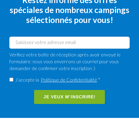
Restez informé des offres
spéciales de nombreux campings
sélectionnés pour vous!
Vérifiez votre boîte de réception après avoir envoyé le
formulaire: nous vous enverrons un courriel pour vous
demander de confirmer votre inscription :)
J’accepte la
Politique de Confidentialité
*
JE VEUX M’INSCRIRE!