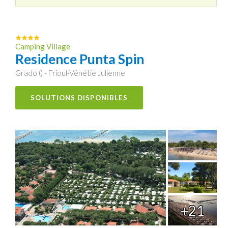
Camping Village
Residence Punta Spin
Grado () - Frioul-Vénétie Julienne
SOLUTIONS DISPONIBLES
+21