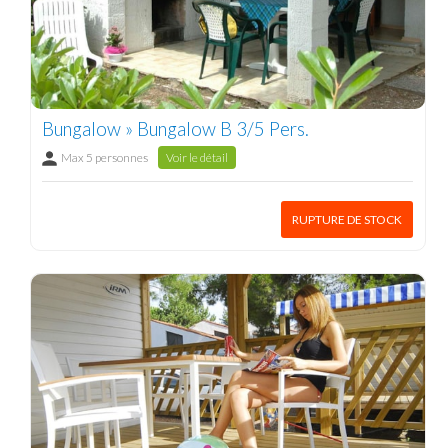
Bungalow » Bungalow B 3/5 Pers.
Max 5 personnes
Voir le détail
RUPTURE DE STOCK