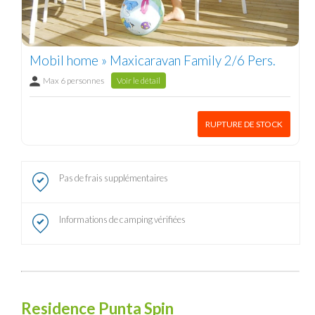
Mobil home » Maxicaravan Family 2/6 Pers.
Max 6 personnes
Voir le détail
RUPTURE DE STOCK
Pas de frais supplémentaires
Informations de camping vérifiées
Residence Punta Spin