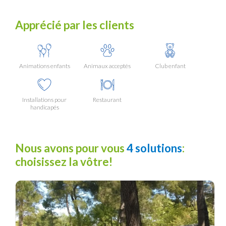
Apprécié par les clients
Animations enfants
Animaux acceptés
Club enfant
Installations pour
Restaurant
handicapés
Nous avons pour vous
4 solutions
:
choisissez la vôtre!