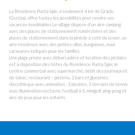
La Résidence Punta Spin, à seulement 4 km de Grado
(Gorizia), offre toutes les possibilités pour rendre vos
vacances inoubliables.Le village dispose d’un aire camping
avec des places de stationnement numérotées et des
places de stationnement dans la pinède à coté de la mer, un
aire résidence avec des petites villas, bungalows, maxi
caravanes indiqués pour les familles.
Une plage privée avec débarcadère et location des pédalos
est à disposition des hôtes du Residence Punta Spin; le
centre commercial avec supermarché, débit des journaux et
de tabac; restaurant – pizzeria, 2 bars et glaceries,
discothèque avec animation ; 3 piscines, 3 terrains de tennis
avec illumination nocturne, football à 5, minigolf, ping-pong et
aire de jeux pour les enfants.