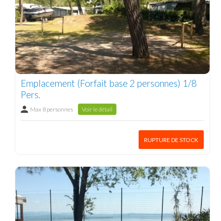
Emplacement (Forfait base 2 personnes) 1/8
Pers.
Max 8 personnes
Voir le détail
RUPTURE DE STOCK