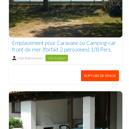
Emplacement pour Caravane ou Camping-car
front de mer (forfait 2 personnes) 1/8 Pers.
Max 8 personnes
Voir le détail
RUPTURE DE STOCK