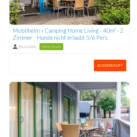
Mobilheim » Camping Home Living - 40m² - 2
Zimmer - Hunde nicht erlaubt 5/6 Pers.
Bis 6 Gäste
Siehe Detail
AUSVERKAUFT