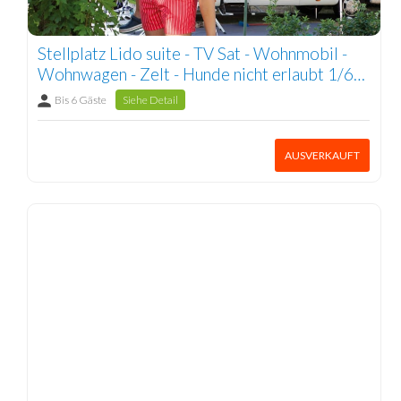
Stellplatz Lido suite - TV Sat - Wohnmobil -
Wohnwagen - Zelt - Hunde nicht erlaubt 1/6
Pers.
Bis 6 Gäste
Siehe Detail
AUSVERKAUFT