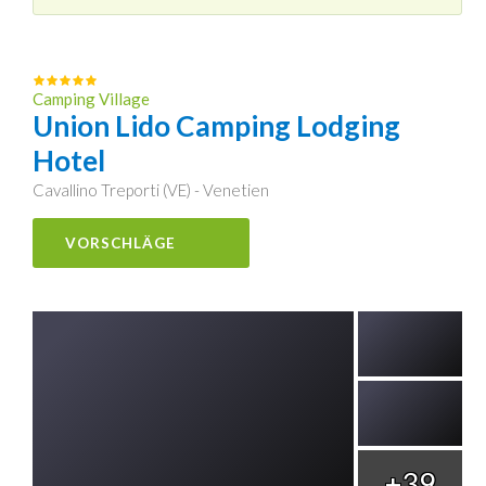
Camping Village
Union Lido Camping Lodging
Hotel
Cavallino Treporti (VE) - Venetien
VORSCHLÄGE
+39