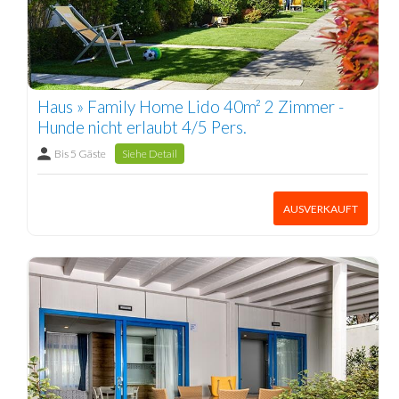
Haus » Family Home Lido 40m² 2 Zimmer -
Hunde nicht erlaubt 4/5 Pers.
Bis 5 Gäste
Siehe Detail
AUSVERKAUFT