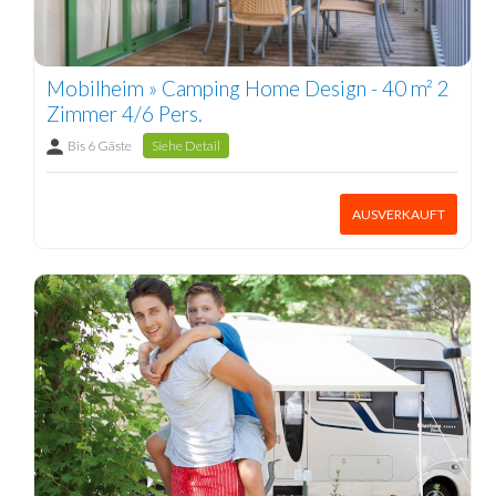
Mobilheim » Camping Home Design - 40 m² 2
Zimmer 4/6 Pers.
Bis 6 Gäste
Siehe Detail
AUSVERKAUFT