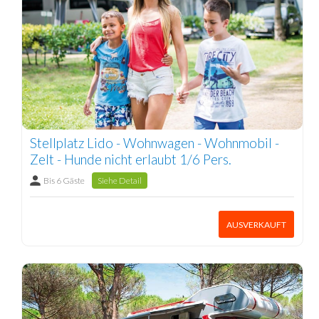
Stellplatz Lido - Wohnwagen - Wohnmobil -
Zelt - Hunde nicht erlaubt 1/6 Pers.
Bis 6 Gäste
Siehe Detail
AUSVERKAUFT