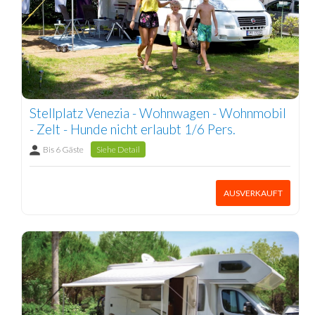
Stellplatz Venezia - Wohnwagen - Wohnmobil
- Zelt - Hunde nicht erlaubt 1/6 Pers.
Bis 6 Gäste
Siehe Detail
AUSVERKAUFT