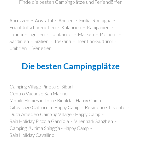
Finde die besten Campingplätze und Feriendörfer
Abruzzen
Aostatal
Apulien
Emilia-Romagna
Friaul-Julisch Venetien
Kalabrien
Kampanien
Latium
Ligurien
Lombardei
Marken
Piemont
Sardinien
Sizilien
Toskana
Trentino-Südtirol
Umbrien
Venetien
Die besten Campingplätze
Camping Village Pineta di Sibari
Centro Vacanze San Marino
Mobile Homes in Torre Rinalda - Happy Camp
Gitavillage California- Happy Camp
Residence Trivento
Duca Amedeo Camping Village - Happy Camp
Baia Holiday Piccola Gardiola
Villenpark Sanghen
Camping L'Ultima Spiaggia - Happy Camp
Baia Holiday Cavallino