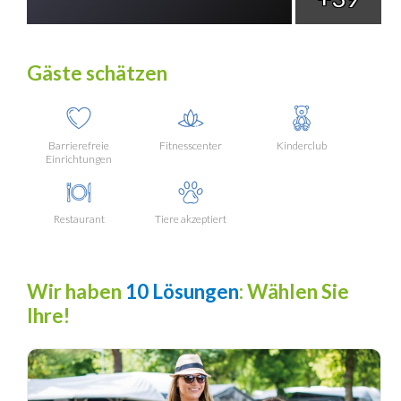
Gäste schätzen
Barrierefreie
Fitnesscenter
Kinderclub
Einrichtungen
Restaurant
Tiere akzeptiert
Wir haben
10 Lösungen
: Wählen Sie
Ihre!