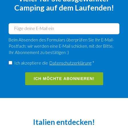
Camping auf dem Laufenden!
Beim Absenden des Formulars überprüfen Sie Ihr E-Mail-
Postfach: wir werden eine E-Mail schicken, mit der Bitte,
Ihr Abonnement zu bestätigen :)
Ich akzeptiere die
Datenschutzerklärung
*
ICH MÖCHTE ABONNIEREN!
Italien entdecken!