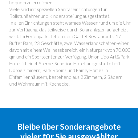
bequem zu erreichen.
Viele sind mit speziellen Sanitäreinrichtungen für
Rollstuhlfahrer und Kinderabteilung ausgestattet.
In allen Einrichtungen steht warmes Wasser rund um die Uhr
zur Verfügung, das teilweise durch Solaranlagen aufgeheizt
wird. Im Ferienpark stehen dem Gast 8 Restaurants, 17
Buffet Bars, 23 Geschäfte, zwei Wasserlandschaften-einer
davon mit einem Wellnessbereich, ein Naturpark von 70.000
qm und ein Sportcenter zur Verfügung. Union Lido Art&Park
Hotel ist ein 4-Sterne-Superior-Hotel, ausgestattet mit
Doppelzimmern, Park Rooms und Family Homes in
Einfamilienhäusern, bestehend aus 2 Zimmern, 2 Bädern
und Wohnraum mit Kochecke.
Bleibe über Sonderangebote
vieler für Sie ausgewählter