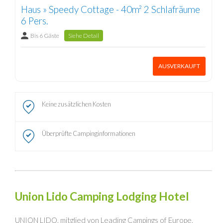
Haus » Speedy Cottage - 40m² 2 Schlafräume
6 Pers.
Bis 6 Gäste
Siehe Detail
AUSVERKAUFT
Keine zusätzlichen Kosten
Überprüfte Campinginformationen
Union Lido Camping Lodging Hotel
UNION LIDO, mitglied von Leading Campings of Europe,