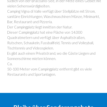
südlich von der Bracciano-See, in der Mitte eines Gebiet mit
vielen Sehenswürdigkeiten.
Camping Vigna di Valle verfügt über Stellplätze mit Strom,
sanitäre Einrichtungen, Waschmaschinen Münze, Minimarkt,
Bar, Restaurant und Pizzeria.
Der Campingplatz liegt inmitten der Natur.
Dieser Campingplatz hat eine Fläche von 14.000
Quadratmetern und verfügt über Asphaltstraßen,
Rutschen, Schaukeln, Fussballfeld, Tennis und Volleyball,
Tischtennis und Videospielen.
Es gibt auch einen Privatstrand, wo die Gäste Liegen und
Sonnenschirme mieten können.
Ca.
50-100 Meter vom Campingplatz entfernt gibt es viele
Restaurants und Sportanlagen.