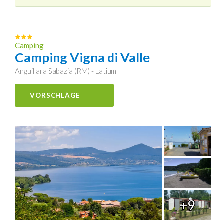
Camping
Camping Vigna di Valle
Anguillara Sabazia (RM) - Latium
VORSCHLÄGE
+9