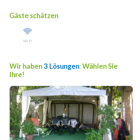
Gäste schätzen
Wi-Fi
Wir haben
3 Lösungen
: Wählen Sie
Ihre!