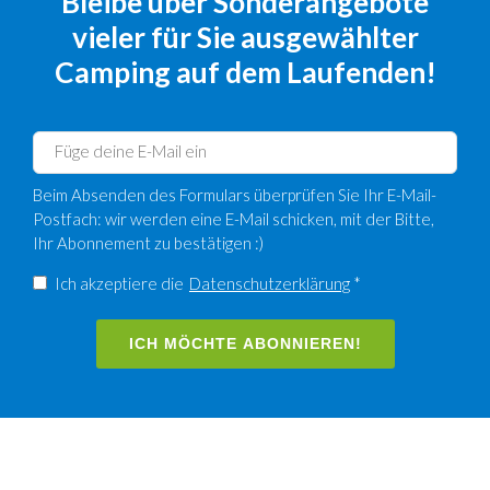
Bleibe über Sonderangebote
vieler für Sie ausgewählter
Camping auf dem Laufenden!
Beim Absenden des Formulars überprüfen Sie Ihr E-Mail-
Postfach: wir werden eine E-Mail schicken, mit der Bitte,
Ihr Abonnement zu bestätigen :)
Ich akzeptiere die
Datenschutzerklärung
*
ICH MÖCHTE ABONNIEREN!