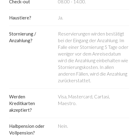
Check-out
08.00 - 14.00.
Haustiere?
Ja.
Stornierung /
Reservierungen wirden bestätigt
Anzahlung?
bei der Eingang der Anzahlung. Im
Falle einer Stornierung 5 Tage oder
weniger vor dem Anreisedatum
wird die Anzahlung einbehalten wie
Stornierungskosten. In allen
anderen Fällen, wird die Anzahlung
zurückerstattet.
Werden
Visa, Mastercard, Cartasì,
Kreditkarten
Maestro.
akzeptiert?
Halbpension oder
Nein.
Vollpension?