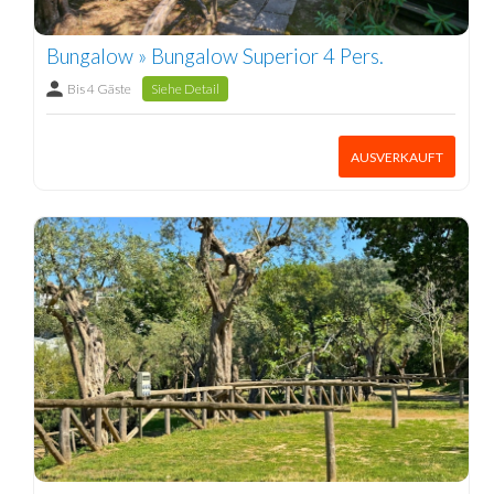
Bungalow » Bungalow Superior 4 Pers.
Bis 4 Gäste
Siehe Detail
AUSVERKAUFT