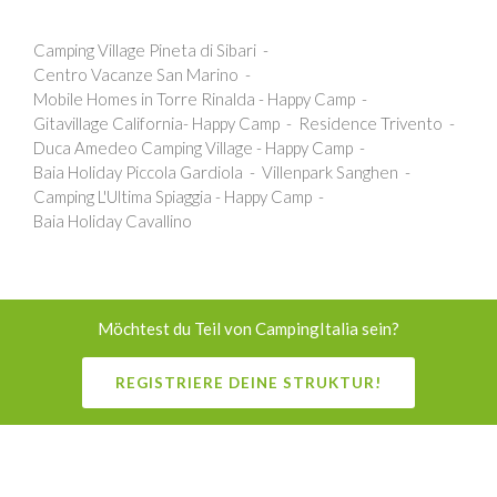
Camping Village Pineta di Sibari
Centro Vacanze San Marino
Mobile Homes in Torre Rinalda - Happy Camp
Gitavillage California- Happy Camp
Residence Trivento
Duca Amedeo Camping Village - Happy Camp
Baia Holiday Piccola Gardiola
Villenpark Sanghen
Camping L'Ultima Spiaggia - Happy Camp
Baia Holiday Cavallino
Möchtest du Teil von CampingItalia sein?
REGISTRIERE DEINE STRUKTUR!