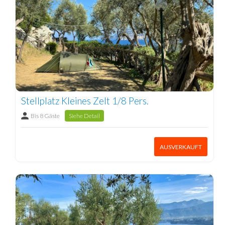
Stellplatz Kleines Zelt 1/8 Pers.
Bis 8 Gäste
Siehe Detail
AUSVERKAUFT