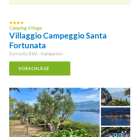
Camping Village
Villaggio Campeggio Santa
Fortunata
Sorrento (NA) - Kampanien
VORSCHLÄGE
+82