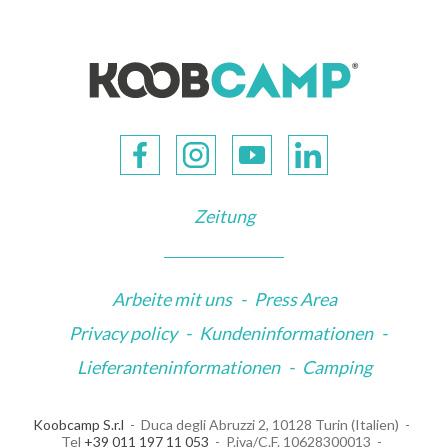
Zeitung
Arbeite mit uns
-
Press Area
Privacy policy
-
Kundeninformationen
-
Lieferanteninformationen
-
Camping
Koobcamp S.r.l
Duca degli Abruzzi 2, 10128 Turin (Italien)
Tel
+39 011 197 11 053
P.iva/C.F. 10628300013