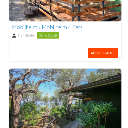
Mobilheim » Mobilheim 4 Pers.
Bis 4 Gäste
Siehe Detail
AUSVERKAUFT