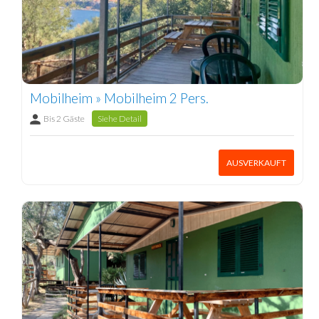
Mobilheim » Mobilheim 2 Pers.
Bis 2 Gäste
Siehe Detail
AUSVERKAUFT