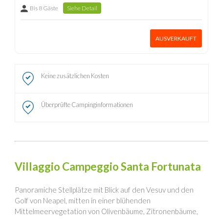
Bis 8 Gäste
Siehe Detail
AUSVERKAUFT
Keine zusätzlichen Kosten
Überprüfte Campinginformationen
Villaggio Campeggio Santa Fortunata
Panoramiche Stellplätze mit Blick auf den Vesuv und den
Golf von Neapel, mitten in einer blühenden
Mittelmeervegetation von Olivenbäume, Zitronenbäume,