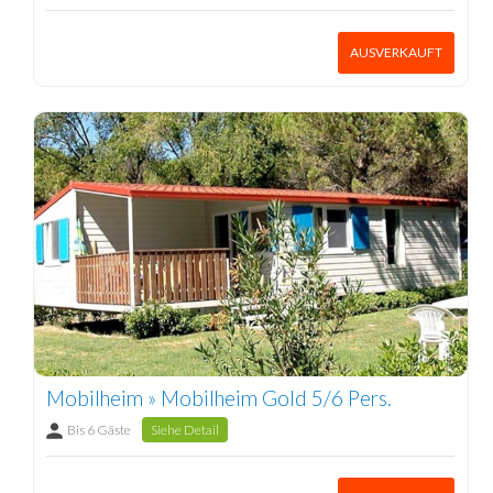
AUSVERKAUFT
Mobilheim » Mobilheim Gold 5/6 Pers.
Bis 6 Gäste
Siehe Detail