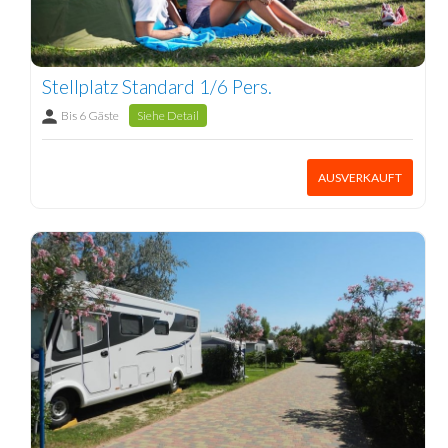
Stellplatz Standard 1/6 Pers.
Bis 6 Gäste
Siehe Detail
AUSVERKAUFT