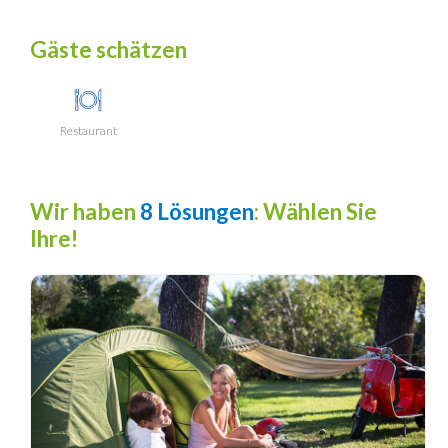
Gäste schätzen
Restaurant
Wir haben
8 Lösungen
: Wählen Sie
Ihre!