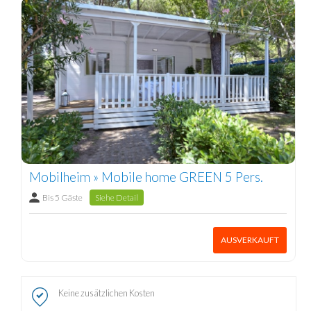
Mobilheim » Mobile home GREEN 5 Pers.
Bis 5 Gäste
Siehe Detail
AUSVERKAUFT
Keine zusätzlichen Kosten