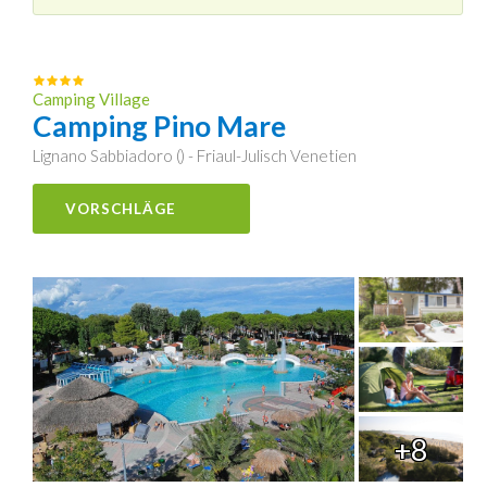
Camping Village
Camping Pino Mare
Lignano Sabbiadoro () - Friaul-Julisch Venetien
VORSCHLÄGE
+8