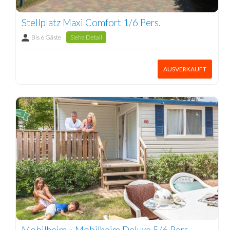
Stellplatz Maxi Comfort 1/6 Pers.
Bis 6 Gäste
Siehe Detail
AUSVERKAUFT
Mobilheim » Mobilheim Deluxe 5/6 Pers.