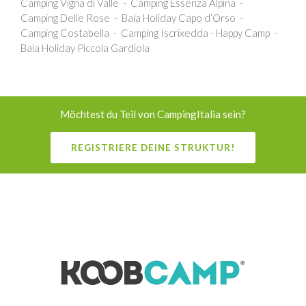
Camping Vigna di Valle
Camping Essenza Alpina
Camping Delle Rose
Baia Holiday Capo d’Orso
Camping Costabella
Camping Iscrixedda - Happy Camp
Baia Holiday Piccola Gardiola
Möchtest du Teil von CampingItalia sein?
REGISTRIERE DEINE STRUKTUR!