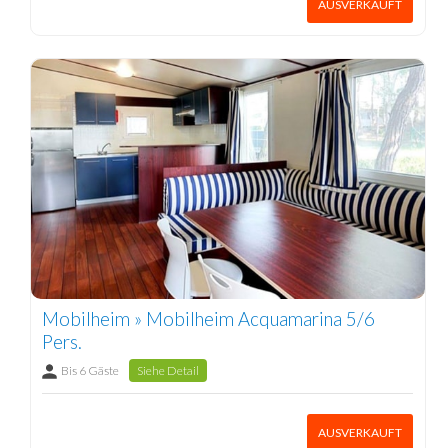
AUSVERKAUFT
Mobilheim » Mobilheim Acquamarina 5/6
Pers.
Bis 6 Gäste
Siehe Detail
AUSVERKAUFT