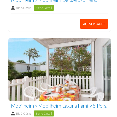
Bis 6 Gäste
Siehe Detail
AUSVERKAUFT
Mobilheim » Mobilheim Laguna Family 5 Pers.
Bis 5 Gäste
Siehe Detail