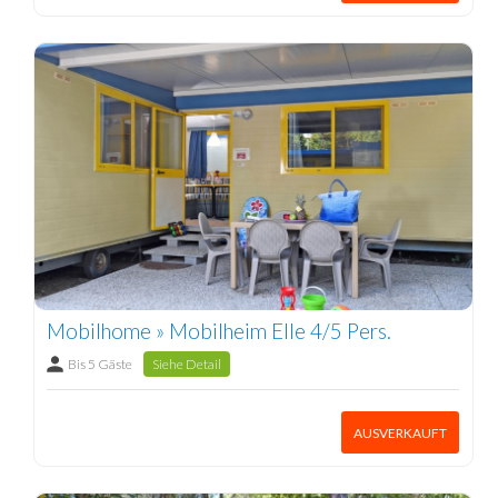
Mobilhome » Mobilheim Elle 4/5 Pers.
Bis 5 Gäste
Siehe Detail
AUSVERKAUFT