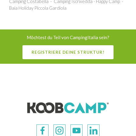
Camping Costabella
Camping Iscrixedda - Happy Camp
Baia Holiday Piccola Gardiola
Möchtest du Teil von CampingItalia sein?
REGISTRIERE DEINE STRUKTUR!