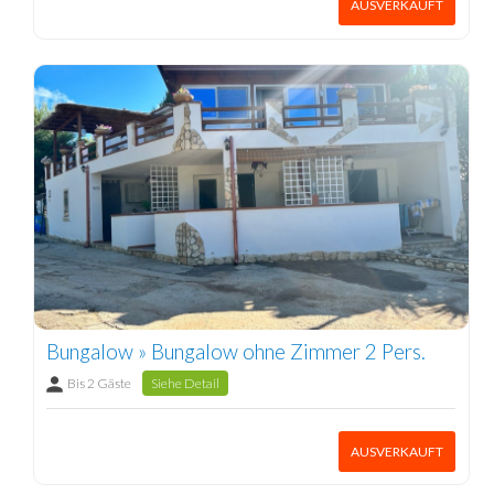
AUSVERKAUFT
Bungalow » Bungalow ohne Zimmer 2 Pers.
Bis 2 Gäste
Siehe Detail
AUSVERKAUFT