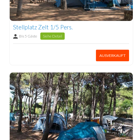
Stellplatz Zelt 1/5 Pers.
Bis 5 Gäste
Siehe Detail
AUSVERKAUFT