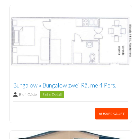
Bungalow » Bungalow zwei Räume 4 Pers.
Bis 4 Gäste
Siehe Detail
AUSVERKAUFT