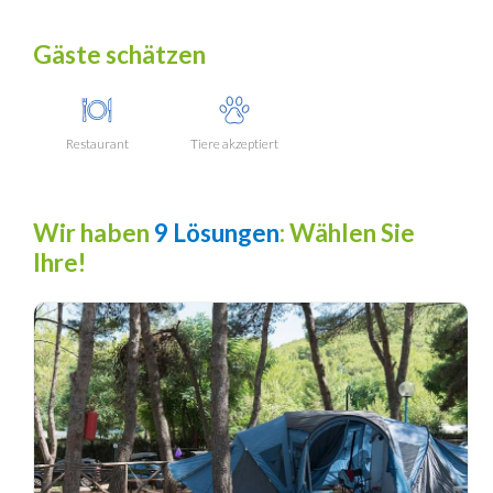
Gäste schätzen
Restaurant
Tiere akzeptiert
Wir haben
9 Lösungen
: Wählen Sie
Ihre!