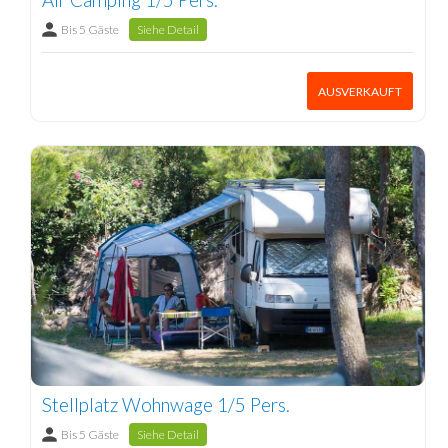
Bis 5 Gäste
Siehe Detail
AUSVERKAUFT
Stellplatz Wohnwage 1/5 Pers.
Bis 5 Gäste
Siehe Detail