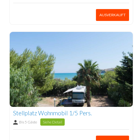
AUSVERKAUFT
Stellplatz Wohnmobil 1/5 Pers.
Bis 5 Gäste
Siehe Detail