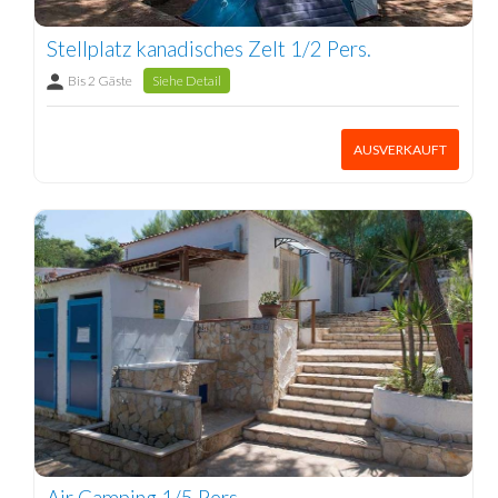
Stellplatz kanadisches Zelt 1/2 Pers.
Bis 2 Gäste
Siehe Detail
AUSVERKAUFT
Air Camping 1/5 Pers.