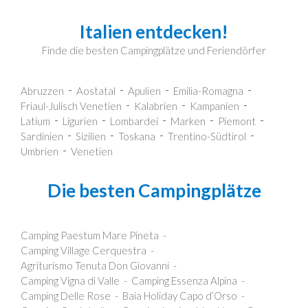
Italien entdecken!
Finde die besten Campingplätze und Feriendörfer
Abruzzen
Aostatal
Apulien
Emilia-Romagna
Friaul-Julisch Venetien
Kalabrien
Kampanien
Latium
Ligurien
Lombardei
Marken
Piemont
Sardinien
Sizilien
Toskana
Trentino-Südtirol
Umbrien
Venetien
Die besten Campingplätze
Camping Paestum Mare Pineta
Camping Village Cerquestra
Agriturismo Tenuta Don Giovanni
Camping Vigna di Valle
Camping Essenza Alpina
Camping Delle Rose
Baia Holiday Capo d’Orso