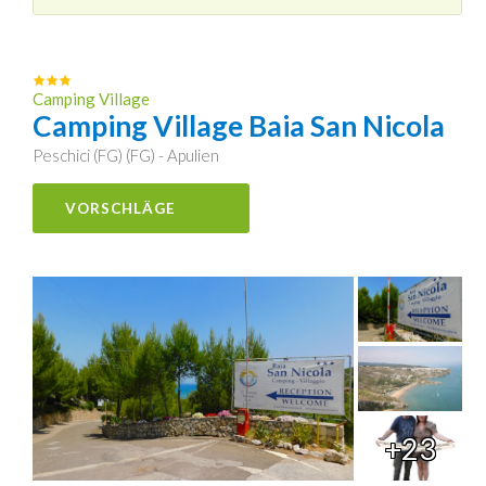
Camping Village
Camping Village Baia San Nicola
Peschici (FG) (FG) - Apulien
VORSCHLÄGE
+23